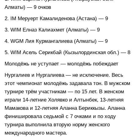
Алматы) — 9 очков
2. IM Меруерт Камалиденова (Астана) — 9
3. WIM Елназ Калиахмет (Алматы) — 9
4. WGM Лия Курмангалиева (Алматы) — 9
5. WIM Асель Серикбай (Кызылординская обл.) — 8
Молодёжь не уступает — молодёжь побеждает
Нургалиев и Нургалиева — не исключение. Весь
этот чемпионат молодёжь задавала тон. В мужском
турнире трём участникам — по 15 лет. В женском
играли 14-летние Холявко и Алтынбек, 13-летняя
Мамакова и 12-летняя Аланна Бериккызы. Аланна
финишировала седьмой с 7 очками и по ходу
турнира выполнила вторую норму женского
международного мастера.