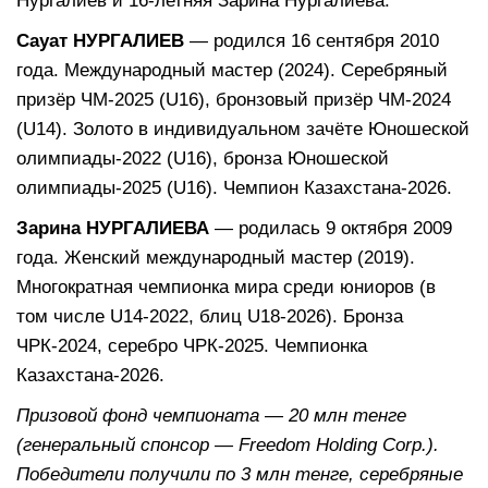
Нургалиев и 16-летняя Зарина Нургалиева.
Сауат НУРГАЛИЕВ
— родился 16 сентября 2010
года. Международный мастер (2024). Серебряный
призёр ЧМ-2025 (U16), бронзовый призёр ЧМ-2024
(U14). Золото в индивидуальном зачёте Юношеской
олимпиады-2022 (U16), бронза Юношеской
олимпиады-2025 (U16). Чемпион Казахстана-2026.
Зарина НУРГАЛИЕВА
— родилась 9 октября 2009
года. Женский международный мастер (2019).
Многократная чемпионка мира среди юниоров (в
том числе U14-2022, блиц U18-2026). Бронза
ЧРК-2024, серебро ЧРК-2025. Чемпионка
Казахстана-2026.
Призовой фонд чемпионата — 20 млн тенге
(генеральный спонсор — Freedom Holding Corp.).
Победители получили по 3 млн тенге, серебряные