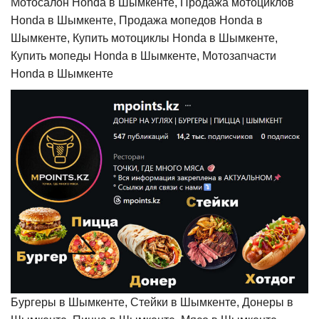
Мотосалон Honda в Шымкенте, Продажа мотоциклов
Honda в Шымкенте, Продажа мопедов Honda в
Шымкенте, Купить мотоциклы Honda в Шымкенте,
Купить мопеды Honda в Шымкенте, Мотозапчасти
Honda в Шымкенте
Бургеры в Шымкенте, Стейки в Шымкенте, Донеры в