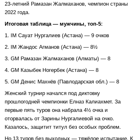
23-летний Рамазан Жалмаханов, чемпион страны
2022 года.
Итоговая таблица — мужчины, топ-5:
1. IM Сауат Нургалиев (Астана) — 9 очков
2. IM Жандос Агманов (Астана) — 8½
3. GM Рамазан Жалмаханов (Алматы) — 8
4. GM Казыбек Ногербек (Астана) — 8
5. GM Денис Махнёв (Павлодарская обл.) — 8
Женский турнир начался под диктовку
прошлогодней чемпионки Елназ Калиахмет. За
первые пять туров она набрала 4½ очка и
оторвалась от Зарины Нургалиевой на очко.
Казалось, защитит титул без особых проблем.
Но 13 туров без выходных — тяжёлое испытание. К