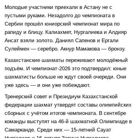
Молодые участники приехали в Астану не с
пустыми руками. Незадолго до чемпионата в
Сербии прошёл юниорский чемпионат мира по
рапиду и блицу. Калиахмет, Нургалиева и Алдияр
Ансат взяли золото. Даниял Сапенов и Ергали
Сулеймен — серебро. Акнур Мамакова — бронзу.
Казахстанские шахматы переживают молодёжный
подъём. И чемпионат-2026 это подтвердил: юные
шахматисты больше не ждут своей очереди. Они
уже здесь — и они уже побеждают.
Тренерский совет и Президиум Казахстанской
федерации шахмат утвердят составы олимпийских
сборных с учётом итогов чемпионата. В сентябре
команды выступят на 46-й шахматной Олимпиаде в
Самарканде. Среди них — 15-летний Сауат