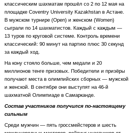
классическим шахматам прошёл со 2 по 12 мая на
площадке Coventry University Kazakhstan в Астане.
В мужском турнире (Open) и женском (Women)
сыграли по 14 шахматистов. Каждый с каждым —
13 туров по круговой системе. Контроль времени
классический: 90 минут на партию плюс 30 секунд
за каждый ход.
На кону стояло больше, чем медали и 20
миллионов тенге призовых. Победители и призёры
получают места в олимпийских сборных — мужской
и женской. В сентябре они выступят на 46-й
шахматной Олимпиаде в Самарканде.
Состав участников получился по-настоящему
сильным
Среди мужчин — пять гроссмейстеров и шесть