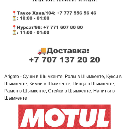
Arigato - Cуши в Шымкенте, Ролы в Шымкенте, Кукси в
Шымкенте, Кимчи в Шымкенте, Пицца в Шымкенте,
Рамен в Шымкенте, Стейки в Шымкенте, Напитки в
Шымкенте