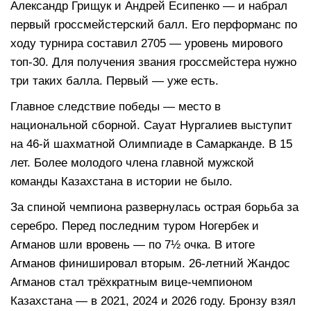
Александр Грищук и Андрей Есипенко — и набрал
первый гроссмейстерский балл. Его перформанс по
ходу турнира составил 2705 — уровень мирового
топ-30. Для получения звания гроссмейстера нужно
три таких балла. Первый — уже есть.
Главное следствие победы — место в
национальной сборной. Сауат Нургалиев выступит
на 46-й шахматной Олимпиаде в Самарканде. В 15
лет. Более молодого члена главной мужской
команды Казахстана в истории не было.
За спиной чемпиона развернулась острая борьба за
серебро. Перед последним туром Ногербек и
Агманов шли вровень — по 7½ очка. В итоге
Агманов финишировал вторым. 26-летний Жандос
Агманов стал трёхкратным вице-чемпионом
Казахстана — в 2021, 2024 и 2026 году. Бронзу взял