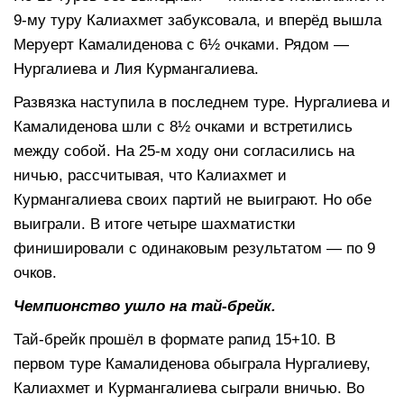
9-му туру Калиахмет забуксовала, и вперёд вышла
Меруерт Камалиденова с 6½ очками. Рядом —
Нургалиева и Лия Курмангалиева.
Развязка наступила в последнем туре. Нургалиева и
Камалиденова шли с 8½ очками и встретились
между собой. На 25-м ходу они согласились на
ничью, рассчитывая, что Калиахмет и
Курмангалиева своих партий не выиграют. Но обе
выиграли. В итоге четыре шахматистки
финишировали с одинаковым результатом — по 9
очков.
Чемпионство ушло на тай-брейк.
Тай-брейк прошёл в формате рапид 15+10. В
первом туре Камалиденова обыграла Нургалиеву,
Калиахмет и Курмангалиева сыграли вничью. Во