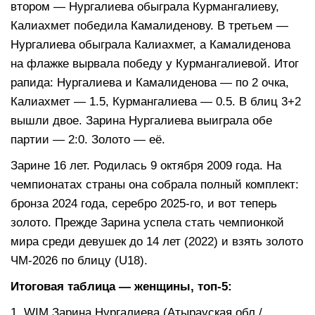
втором — Нургалиева обыграла Курмангалиеву,
Калиахмет победила Камалиденову. В третьем —
Нургалиева обыграла Калиахмет, а Камалиденова
на флажке вырвала победу у Курмангалиевой. Итог
рапида: Нургалиева и Камалиденова — по 2 очка,
Калиахмет — 1.5, Курмангалиева — 0.5. В блиц 3+2
вышли двое. Зарина Нургалиева выиграла обе
партии — 2:0. Золото — её.
Зарине 16 лет. Родилась 9 октября 2009 года. На
чемпионатах страны она собрала полный комплект:
бронза 2024 года, серебро 2025-го, и вот теперь
золото. Прежде Зарина успела стать чемпионкой
мира среди девушек до 14 лет (2022) и взять золото
ЧМ-2026 по блицу (U18).
Итоговая таблица — женщины, топ-5:
1. WIM Зарина Нургалиева (Атырауская обл./