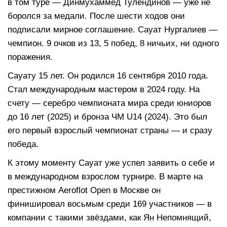
в том туре — Динмухаммед Тулендинов — уже не
боролся за медали. После шести ходов они
подписали мирное соглашение. Сауат Нургалиев —
чемпион. 9 очков из 13, 5 побед, 8 ничьих, ни одного
поражения.
Сауату 15 лет. Он родился 16 сентября 2010 года.
Стал международным мастером в 2024 году. На
счету — серебро чемпионата мира среди юниоров
до 16 лет (2025) и бронза ЧМ U14 (2024). Это был
его первый взрослый чемпионат страны — и сразу
победа.
К этому моменту Сауат уже успел заявить о себе и
в международном взрослом турнире. В марте на
престижном Aeroflot Open в Москве он
финишировал восьмым среди 169 участников — в
компании с такими звёздами, как Ян Непомнящий,