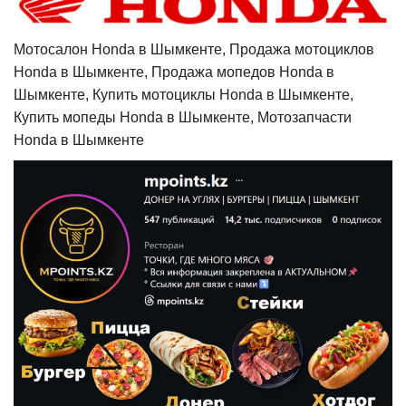
Мотосалон Honda в Шымкенте, Продажа мотоциклов
Honda в Шымкенте, Продажа мопедов Honda в
Шымкенте, Купить мотоциклы Honda в Шымкенте,
Купить мопеды Honda в Шымкенте, Мотозапчасти
Honda в Шымкенте