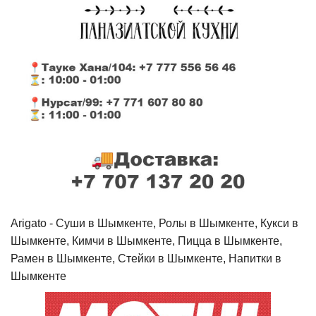
Arigato - Cуши в Шымкенте, Ролы в Шымкенте, Кукси в
Шымкенте, Кимчи в Шымкенте, Пицца в Шымкенте,
Рамен в Шымкенте, Стейки в Шымкенте, Напитки в
Шымкенте