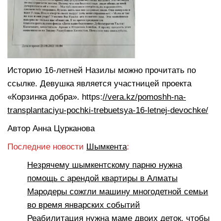
Историю 16-летней Назилы можно прочитать по
ссылке. Девушка является участницей проекта
«Корзинка добра». https:
//vera.kz/pomoshh-na-
transplantaciyu-pochki-trebuetsya-16-letnej-devochke/
Автор Анна Цурканова
Последние новости
Шымкента
:
Незрячему шымкентскому парню нужна
помощь с арендой квартиры в Алматы
Мародеры сожгли машину многодетной семьи
во время январских событий
Реабилитация нужна маме двоих деток, чтобы