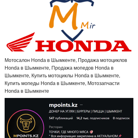
Мотосалон Honda в Шымкенте, Продажа мотоциклов
Honda в Шымкенте, Продажа мопедов Honda в
Шымкенте, Купить мотоциклы Honda в Шымкенте,
Купить мопеды Honda в Шымкенте, Мотозапчасти
Honda в Шымкенте