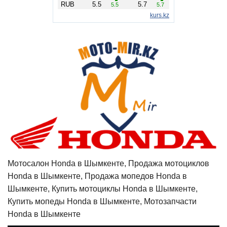
Мотосалон Honda в Шымкенте, Продажа мотоциклов
Honda в Шымкенте, Продажа мопедов Honda в
Шымкенте, Купить мотоциклы Honda в Шымкенте,
Купить мопеды Honda в Шымкенте, Мотозапчасти
Honda в Шымкенте