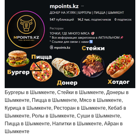
Бургеры в Шымкенте, Стейки в Шымкенте, Донеры в
Шымкенте, Пицца в Шымкенте, Мясо в Шымкенте,
Курица в Шымкенте, Ресторан в Шымкенте, Кебаб в
Шымкенте, Ролы в Шымкенте, Суши в Шымкенте,
Пицца в Шымкенте, Напитки в Шымкенте, Айран в
Шымкенте