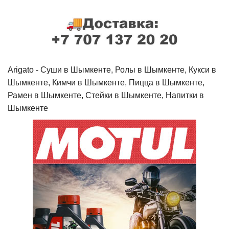
Arigato - Cуши в Шымкенте, Ролы в Шымкенте, Кукси в
Шымкенте, Кимчи в Шымкенте, Пицца в Шымкенте,
Рамен в Шымкенте, Стейки в Шымкенте, Напитки в
Шымкенте