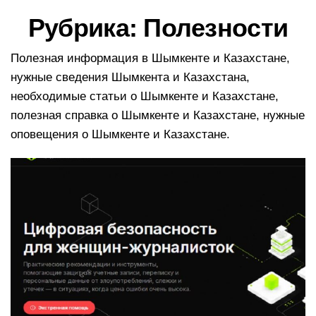
в
Рубрика:
Полезности
и
г
а
Полезная информация в Шымкенте и Казахстане,
ц
нужные сведения Шымкента и Казахстана,
и
необходимые статьи о Шымкенте и Казахстане,
ю
полезная справка о Шымкенте и Казахстане, нужные
оповещения о Шымкенте и Казахстане.