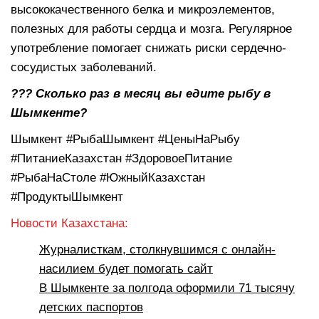
высококачественного белка и микроэлементов,
полезных для работы сердца и мозга. Регулярное
употребление помогает снижать риски сердечно-
сосудистых заболеваний.
???
Сколько раз в месяц вы едите рыбу в
Шымкенте?
Шымкент #РыбаШымкент #ЦеныНаРыбу
#ПитаниеКазахстан #ЗдоровоеПитание
#РыбаНаСтоле #ЮжныйКазахстан
#ПродуктыШымкент
Новости Казахстана:
Журналисткам, столкнувшимся с онлайн-
насилием будет помогать сайт
В Шымкенте за полгода оформили 71 тысячу
детских паспортов