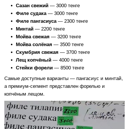
Сазан свежий
— 3000 тенге
Филе судака
— 3000 тенге
Филе пангасиуса
— 2300 тенге
Минтай
— 2200 тенге
Мойва свежая
— 3200 тенге
Мойва солёная
— 3500 тенге
Скумбрия свежая
— 3700 тенге
Лещ копчёный
— 4000 тенге
Стейки форели
— 8500 тенге
Самые доступные варианты — пангасиус и минтай,
а премиум-сегмент представлен форелью и
копчёным лещом.