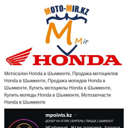
Мотосалон Honda в Шымкенте, Продажа мотоциклов
Honda в Шымкенте, Продажа мопедов Honda в
Шымкенте, Купить мотоциклы Honda в Шымкенте,
Купить мопеды Honda в Шымкенте, Мотозапчасти
Honda в Шымкенте