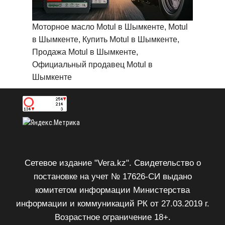
Моторное масло Motul в Шымкенте, Motul
в Шымкенте, Купить Motul в Шымкенте,
Продажа Motul в Шымкенте,
Официальный продавец Motul в
Шымкенте
Сетевое издание "Vera.kz". Свидетельство о
постановке на учет № 17626-СИ выдано
комитетом информации Министерства
информации и коммуникаций РК от 27.03.2019 г.
Возрастное ограничение 18+.