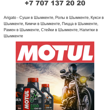
Arigato - Cуши в Шымкенте, Ролы в Шымкенте, Кукси в
Шымкенте, Кимчи в Шымкенте, Пицца в Шымкенте,
Рамен в Шымкенте, Стейки в Шымкенте, Напитки в
Шымкенте