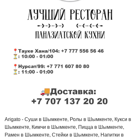
Arigato - Cуши в Шымкенте, Ролы в Шымкенте, Кукси в
Шымкенте, Кимчи в Шымкенте, Пицца в Шымкенте,
Рамен в Шымкенте, Стейки в Шымкенте, Напитки в