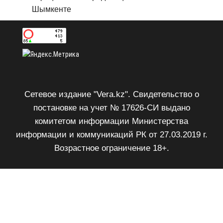
Шымкенте
Сетевое издание "Vera.kz". Свидетельство о
постановке на учет № 17626-СИ выдано
комитетом информации Министерства
информации и коммуникаций РК от 27.03.2019 г.
Возрастное ограничение 18+.