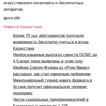
искусственного интеллекта и беспилотных
аппаратов.
фото ИИ
Новости Казахстана:
Более 75 тыс абитуриентов получили
возможность бесплатно учиться в вузах
Казахстана
Необоснованные выплаты средств ОСМС на
4,5 млрд тенге выявлены в этом году
Двойник Сергея Жукова из «Руки Вверх»
рассказал, как стал народным любимцем
Международный турнир нового формата в
Астане получит официальную телеком-
поддержку
Число социальных предпринимателей в
Казахстане выросло до 1 776