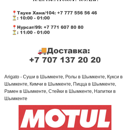
Arigato - Cуши в Шымкенте, Ролы в Шымкенте, Кукси в
Шымкенте, Кимчи в Шымкенте, Пицца в Шымкенте,
Рамен в Шымкенте, Стейки в Шымкенте, Напитки в
Шымкенте