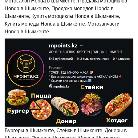
Мотосалон Honda в Шымкенте, Продажа мотоциклов
Honda в Шымкенте, Продажа мопедов Honda в
Шымкенте, Купить мотоциклы Honda в Шымкенте,
Купить мопеды Honda в Шымкенте, Мотозапчасти
Honda в Шымкенте
Бургеры в Шымкенте, Стейки в Шымкенте, Донеры в