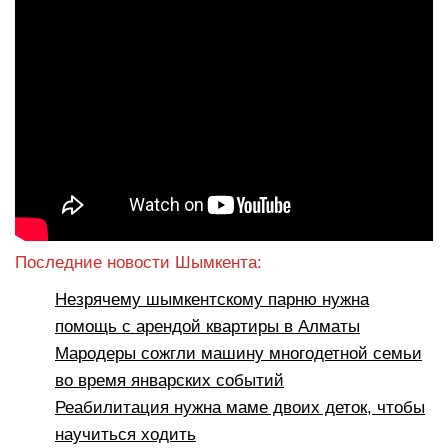
Последние новости Шымкента:
Незрячему шымкентскому парню нужна
помощь с арендой квартиры в Алматы
Мародеры сожгли машину многодетной семьи
во время январских событий
Реабилитация нужна маме двоих деток, чтобы
научиться ходить