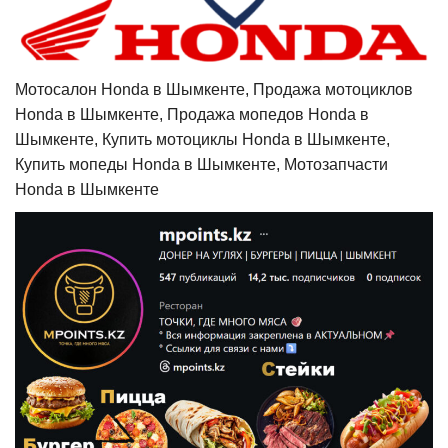
Мотосалон Honda в Шымкенте, Продажа мотоциклов
Honda в Шымкенте, Продажа мопедов Honda в
Шымкенте, Купить мотоциклы Honda в Шымкенте,
Купить мопеды Honda в Шымкенте, Мотозапчасти
Honda в Шымкенте