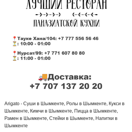
Arigato - Cуши в Шымкенте, Ролы в Шымкенте, Кукси в
Шымкенте, Кимчи в Шымкенте, Пицца в Шымкенте,
Рамен в Шымкенте, Стейки в Шымкенте, Напитки в
Шымкенте