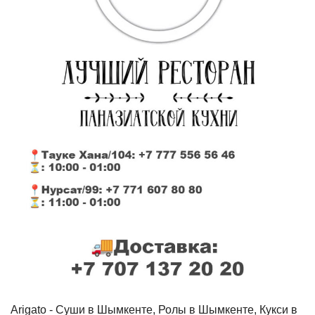
Arigato - Cуши в Шымкенте, Ролы в Шымкенте, Кукси в