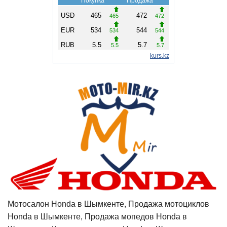
Мотосалон Honda в Шымкенте, Продажа мотоциклов
Honda в Шымкенте, Продажа мопедов Honda в