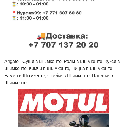
Arigato - Cуши в Шымкенте, Ролы в Шымкенте, Кукси в
Шымкенте, Кимчи в Шымкенте, Пицца в Шымкенте,
Рамен в Шымкенте, Стейки в Шымкенте, Напитки в
Шымкенте