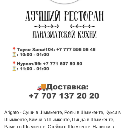
Arigato - Cуши в Шымкенте, Ролы в Шымкенте, Кукси в
Шымкенте, Кимчи в Шымкенте, Пицца в Шымкенте,
Рамен в Шымкенте, Стейки в Шымкенте, Напитки в