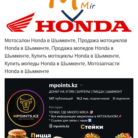
Мотосалон Honda в Шымкенте, Продажа мотоциклов
Honda в Шымкенте, Продажа мопедов Honda в
Шымкенте, Купить мотоциклы Honda в Шымкенте,
Купить мопеды Honda в Шымкенте, Мотозапчасти
Honda в Шымкенте