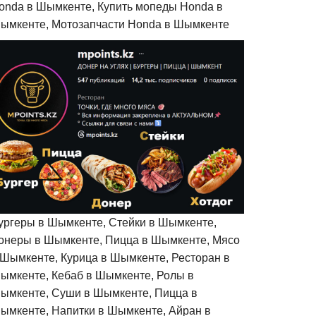
onda в Шымкенте, Купить мопеды Honda в
ымкенте, Мотозапчасти Honda в Шымкенте
ургеры в Шымкенте, Стейки в Шымкенте,
онеры в Шымкенте, Пицца в Шымкенте, Мясо
 Шымкенте, Курица в Шымкенте, Ресторан в
ымкенте, Кебаб в Шымкенте, Ролы в
ымкенте, Суши в Шымкенте, Пицца в
ымкенте, Напитки в Шымкенте, Айран в