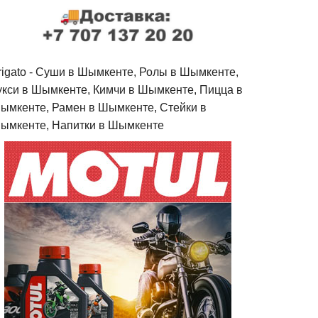
rigato - Cуши в Шымкенте, Ролы в Шымкенте,
укси в Шымкенте, Кимчи в Шымкенте, Пицца в
ымкенте, Рамен в Шымкенте, Стейки в
ымкенте, Напитки в Шымкенте