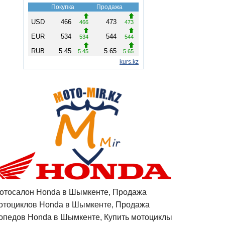
отосалон Honda в Шымкенте, Продажа
отоциклов Honda в Шымкенте, Продажа
опедов Honda в Шымкенте, Купить мотоциклы