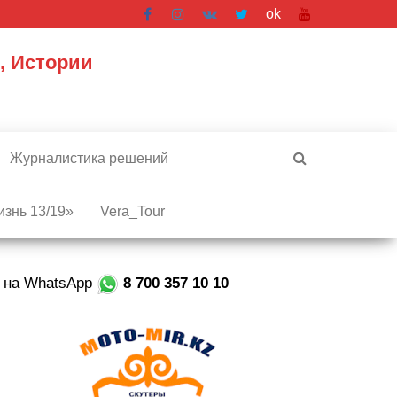
ok
, Истории
Журналистика решений
знь 13/19»
Vera_Tour
е на WhatsApp
8 700 357 10 10