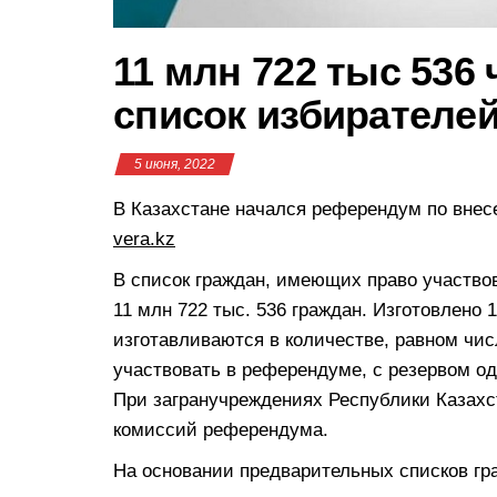
11 млн 722 тыс 536
список избирателей
5 июня, 2022
В Казахстане начался референдум по внес
vera.kz
В список граждан, имеющих право участво
11 млн 722 тыс. 536 граждан. Изготовлено 
изготавливаются в количестве, равном чи
участвовать в референдуме, с резервом од
При загранучреждениях Республики Казахст
комиссий референдума.
На основании предварительных списков г