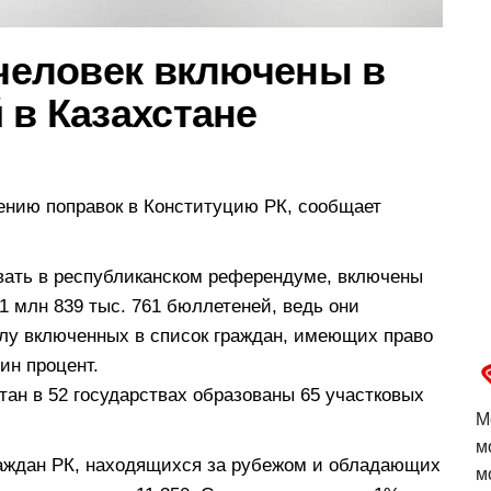
 человек включены в
 в Казахстане
ению поправок в Конституцию РК, сообщает
вать в республиканском референдуме, включены
11 млн 839 тыс. 761 бюллетеней, ведь они
слу включенных в список граждан, имеющих право
ин процент.
ан в 52 государствах образованы 65 участковых
М
м
раждан РК, находящихся за рубежом и обладающих
м