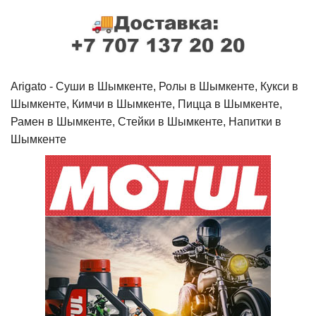
Arigato - Cуши в Шымкенте, Ролы в Шымкенте, Кукси в
Шымкенте, Кимчи в Шымкенте, Пицца в Шымкенте,
Рамен в Шымкенте, Стейки в Шымкенте, Напитки в
Шымкенте