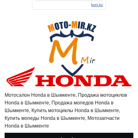
Мотосалон Honda в Шымкенте, Продажа мотоциклов
Honda в Шымкенте, Продажа мопедов Honda в
Шымкенте, Купить мотоциклы Honda в Шымкенте,
Купить мопеды Honda в Шымкенте, Мотозапчасти
Honda в Шымкенте