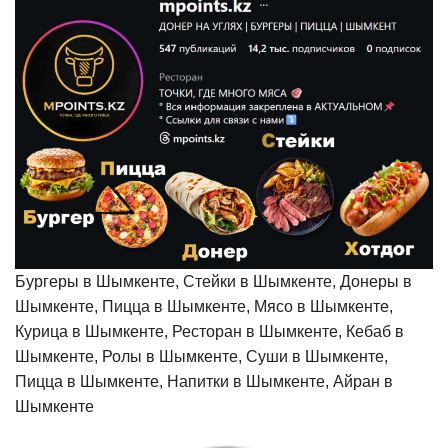
Бургеры в Шымкенте, Стейки в Шымкенте, Донеры в
Шымкенте, Пицца в Шымкенте, Мясо в Шымкенте,
Курица в Шымкенте, Ресторан в Шымкенте, Кебаб в
Шымкенте, Ролы в Шымкенте, Суши в Шымкенте,
Пицца в Шымкенте, Напитки в Шымкенте, Айран в
Шымкенте