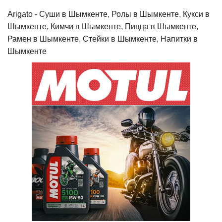
Arigato - Cуши в Шымкенте, Ролы в Шымкенте, Кукси в
Шымкенте, Кимчи в Шымкенте, Пицца в Шымкенте,
Рамен в Шымкенте, Стейки в Шымкенте, Напитки в
Шымкенте