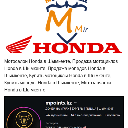
Мотосалон Honda в Шымкенте, Продажа мотоциклов
Honda в Шымкенте, Продажа мопедов Honda в
Шымкенте, Купить мотоциклы Honda в Шымкенте,
Купить мопеды Honda в Шымкенте, Мотозапчасти
Honda в Шымкенте