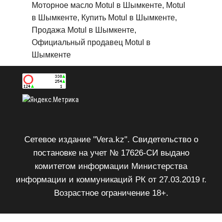
Моторное масло Motul в Шымкенте, Motul
в Шымкенте, Купить Motul в Шымкенте,
Продажа Motul в Шымкенте,
Официальный продавец Motul в
Шымкенте
Сетевое издание "Vera.kz". Свидетельство о
постановке на учет № 17626-СИ выдано
комитетом информации Министерства
информации и коммуникаций РК от 27.03.2019 г.
Возрастное ограничение 18+.