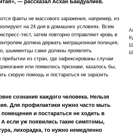
Китая», — рассказал Асхан Байдуалиев.
еются факты не массового заражения, например, из
изолируют на 24 дня в домашних условиях. Всем
A
спресс-тест, затем повторно отправляют кровь в
К
контролем должна держать миграционная полиция,
Ш
его, шымкентцы сами должны проявлять
Ш
м прибытии из стран, где зафиксированы случаи
домогание или появились признаки, казалось бы,
ать скорую помощь и постараться не заразить
вне сознания каждого человека. Нельзя
ния. Для профилактики нужно часто мыть
 помещения и постараться не ходить в
 А если уж появились такие симптомы,
атура, лихорадка, то нужно немедленно