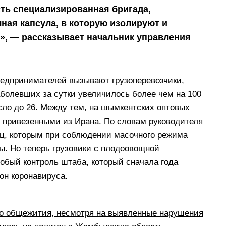
ть специализированная бригада,
ная капсула, в которую изолируют и
», — рассказывает начальник управления
редпринимателей вызывают грузоперевозчики,
болевших за сутки увеличилось более чем на 100
осло до 26. Между тем, на шымкентских оптовых
 привезенными из Ирана. По словам руководителя
лиц, которым при соблюдении масочного режима
ы. Но теперь грузовики с плодоовощной
собый контроль штаба, который сначала года
он коронавируса.
о общежития, несмотря на выявленные нарушения