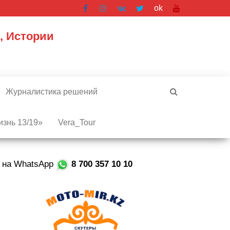
ok
, Истории
Журналистика решений
знь 13/19»
Vera_Tour
е на WhatsApp
8 700 357 10 10