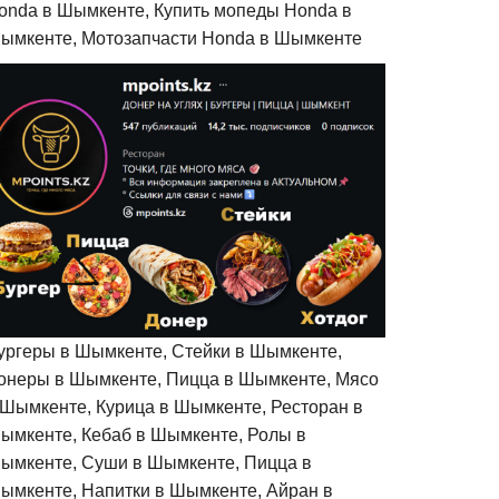
onda в Шымкенте, Купить мопеды Honda в
ымкенте, Мотозапчасти Honda в Шымкенте
ургеры в Шымкенте, Стейки в Шымкенте,
онеры в Шымкенте, Пицца в Шымкенте, Мясо
 Шымкенте, Курица в Шымкенте, Ресторан в
ымкенте, Кебаб в Шымкенте, Ролы в
ымкенте, Суши в Шымкенте, Пицца в
ымкенте, Напитки в Шымкенте, Айран в