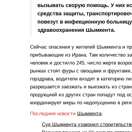
вызывать скорую помощь. У них ес
средства защиты, транспортировоч
повезут в инфекционную больницу
здравоохранения Шымкента.
Сейчас опасения у жителей Шымкента и п
прибывающие из Ирана. Там количество за
человек и достигло 245, число жертв возр
рынках стоят фуры с овощами и фруктами,
горздрава, водители входят в категорию 
разрешается заезжать и выезжать из стран
продукцией из других стран попадут под о
координирует меры по недопущению в реги
Последние новости
Шымкента
:
Суд Шымкента узаконил строительств