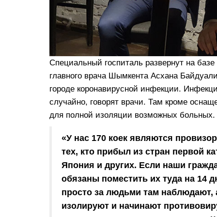
Специальный госпиталь развернут на базе
главного врача Шымкента Асхана Байдуалие
городе коронавирусной инфекции. Инфекци
случайно, говорят врачи. Там кроме осна
для полной изоляции возможных больных.
«У нас 170 коек являются провизо
тех, кто прибыл из стран первой ка
Япония и других. Если наши гражд
обязаны поместить их туда на 14 д
просто за людьми там наблюдают, 
изолируют и начинают противовир