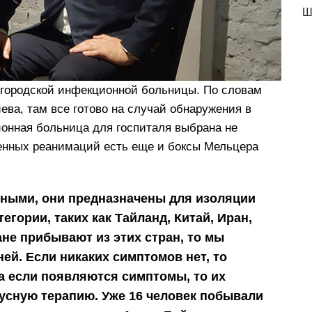
Ш
 городской инфекционной больницы. По словам
ва, там все готово на случай обнаружения в
онная больница для госпиталя выбрана не
щенных реанимаций есть еще и боксы Мельцера
рными, они предназначены для изоляции
тегории, таких как Тайланд, Китай, Иран,
ане прибывают из этих стран, то мы
ней. Если никаких симптомов нет, то
а если появляются симптомы, то их
усную терапию. Уже 16 человек побывали