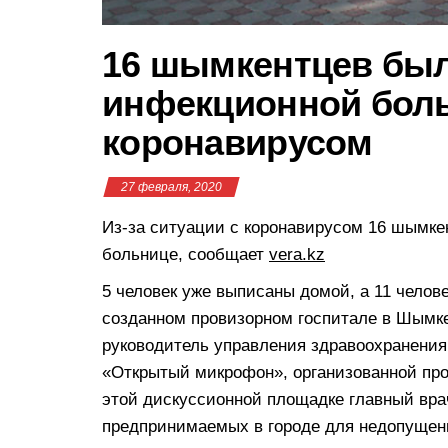
16 шымкентцев был
инфекционной боль
коронавирусом
27 февраля, 2020
Из-за ситуации с коронавирусом 16 шымке
больнице, сообщает
vera.kz
5 человек уже выписаны домой, а 11 челов
созданном провизорном госпитале в Шымке
руководитель управления здравоохранения
«Открытый микрофон», организованной пр
этой дискуссионной площадке главный вра
предпринимаемых в городе для недопущен