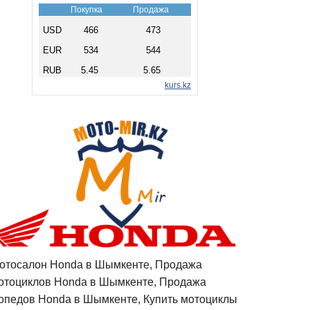
отосалон Honda в Шымкенте, Продажа
отоциклов Honda в Шымкенте, Продажа
опедов Honda в Шымкенте, Купить мотоциклы