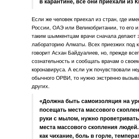
в карантине, все они приехали из 
Если же человек приехал из стран, где им
России, ОАЭ или Великобритании, то его 
таким шымкентцам врачи сначала делают эк
лабораторию Алматы. Всех приезжих под 
говорит Асхан Байдуалиев, но, прежде вс
сознательность и сообщать врачам о свое
коронавируса. А если уж почувствовали не
обычного ОРВИ, то нужно экстренно вызыв
других.
«Должна быть самоизоляция на уро
посещать места массового скопле
руки с мылом, нужно проветривать
места массового скопления людей.
как чихание, боль в горле, темпер