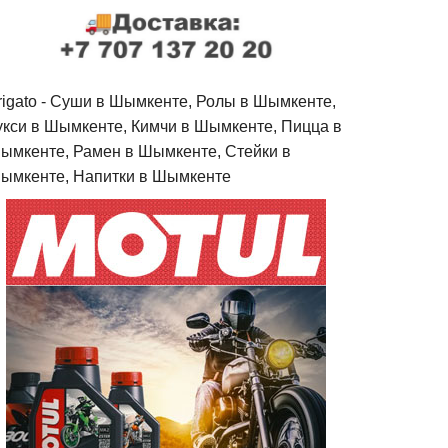
rigato - Cуши в Шымкенте, Ролы в Шымкенте,
укси в Шымкенте, Кимчи в Шымкенте, Пицца в
ымкенте, Рамен в Шымкенте, Стейки в
ымкенте, Напитки в Шымкенте