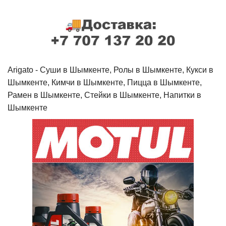
Arigato - Cуши в Шымкенте, Ролы в Шымкенте, Кукси в
Шымкенте, Кимчи в Шымкенте, Пицца в Шымкенте,
Рамен в Шымкенте, Стейки в Шымкенте, Напитки в
Шымкенте