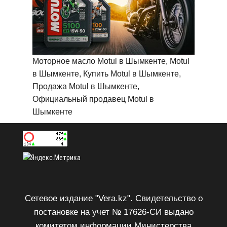
Моторное масло Motul в Шымкенте, Motul
в Шымкенте, Купить Motul в Шымкенте,
Продажа Motul в Шымкенте,
Официальный продавец Motul в
Шымкенте
Сетевое издание "Vera.kz". Свидетельство о
постановке на учет № 17626-СИ выдано
комитетом информации Министерства