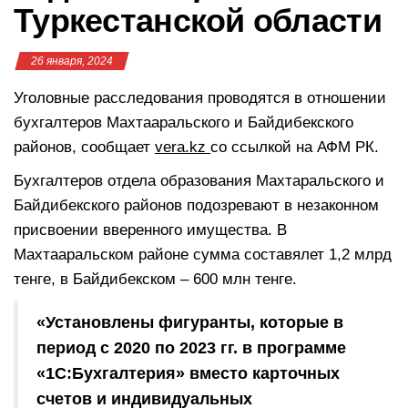
Туркестанской области
26 января, 2024
Уголовные расследования проводятся в отношении
бухгалтеров Махтааральского и Байдибекского
районов, сообщает
vera.kz
со ссылкой на АФМ РК.
Бухгалтеров отдела образования Махтаральского и
Байдибекского районов подозревают в незаконном
присвоении вверенного имущества. В
Махтааральском районе сумма составялет 1,2 млрд
тенге, в Байдибекском – 600 млн тенге.
«Установлены фигуранты, которые в
период с 2020 по 2023 гг. в программе
«1С:Бухгалтерия» вместо карточных
счетов и индивидуальных