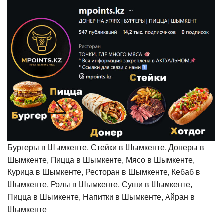
Бургеры в Шымкенте, Стейки в Шымкенте, Донеры в
Шымкенте, Пицца в Шымкенте, Мясо в Шымкенте,
Курица в Шымкенте, Ресторан в Шымкенте, Кебаб в
Шымкенте, Ролы в Шымкенте, Суши в Шымкенте,
Пицца в Шымкенте, Напитки в Шымкенте, Айран в
Шымкенте