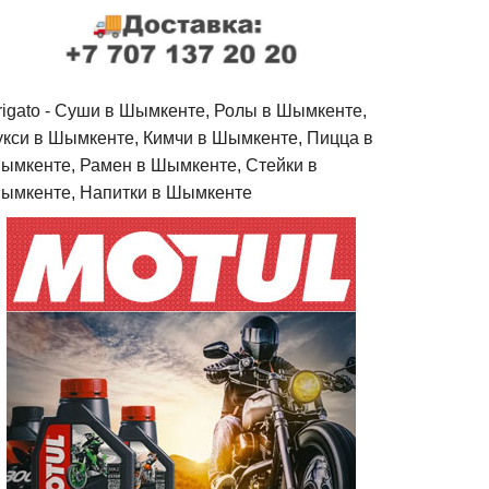
rigato - Cуши в Шымкенте, Ролы в Шымкенте,
укси в Шымкенте, Кимчи в Шымкенте, Пицца в
ымкенте, Рамен в Шымкенте, Стейки в
ымкенте, Напитки в Шымкенте