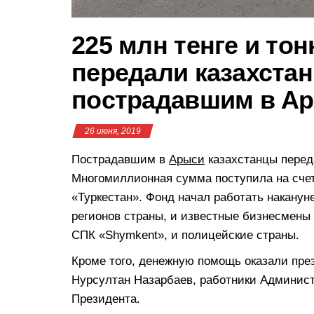
225 млн тенге и то
передали казахста
пострадавшим в А
26 июня, 2019
Пострадавшим в
Арыси
казахстанцы переда
Многомиллионная сумма поступила на счет
«Туркестан». Фонд начал работать наканун
регионов страны, и известные бизнесмены 
СПК «Shymkent», и полицейские страны.
Кроме того, денежную помощь оказали пре
Нурсултан Назарбаев, работники Админис
Президента.