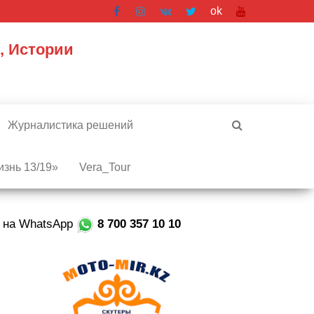
ok
, Истории
Журналистика решений
знь 13/19»
Vera_Tour
е на WhatsApp
8 700 357 10 10