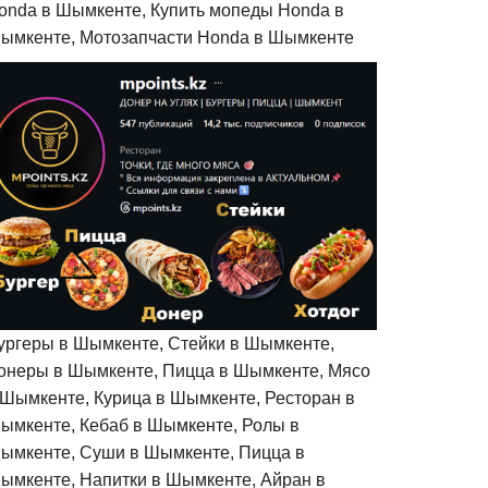
onda в Шымкенте, Купить мопеды Honda в
ымкенте, Мотозапчасти Honda в Шымкенте
ургеры в Шымкенте, Стейки в Шымкенте,
онеры в Шымкенте, Пицца в Шымкенте, Мясо
 Шымкенте, Курица в Шымкенте, Ресторан в
ымкенте, Кебаб в Шымкенте, Ролы в
ымкенте, Суши в Шымкенте, Пицца в
ымкенте, Напитки в Шымкенте, Айран в