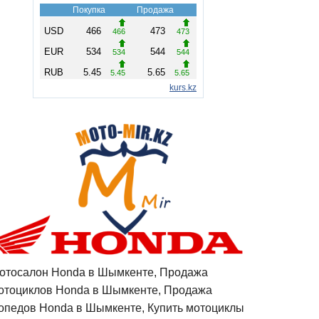
отосалон Honda в Шымкенте, Продажа
отоциклов Honda в Шымкенте, Продажа
опедов Honda в Шымкенте, Купить мотоциклы