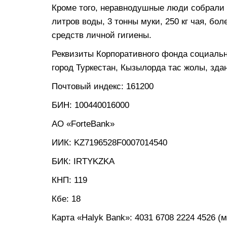
Кроме того, неравнодушные люди собрали
литров воды, 3 тонны муки, 250 кг чая, бол
средств личной гигиены.
Реквизиты Корпоративного фонда социально
город Туркестан, Кызылорда тас жолы, здан
Почтовый индекс: 161200
БИН: 100440016000
АО «ForteBank»
ИИК: KZ7196528F0007014540
БИК: IRTYKZKA
КНП: 119
Кбе: 18
Карта «Halyk Bank»: 4031 6708 2224 4526 