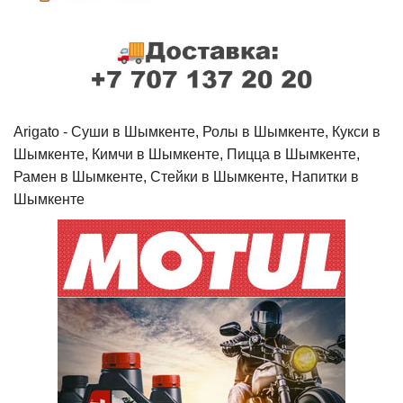
Arigato - Cуши в Шымкенте, Ролы в Шымкенте, Кукси в
Шымкенте, Кимчи в Шымкенте, Пицца в Шымкенте,
Рамен в Шымкенте, Стейки в Шымкенте, Напитки в
Шымкенте