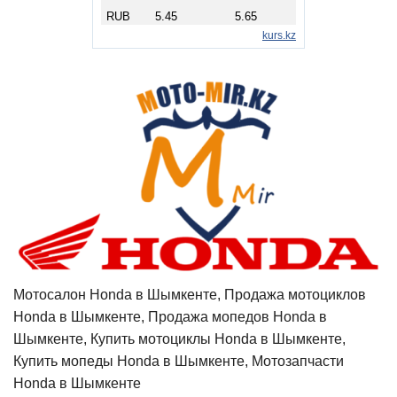
Мотосалон Honda в Шымкенте, Продажа мотоциклов
Honda в Шымкенте, Продажа мопедов Honda в
Шымкенте, Купить мотоциклы Honda в Шымкенте,
Купить мопеды Honda в Шымкенте, Мотозапчасти
Honda в Шымкенте