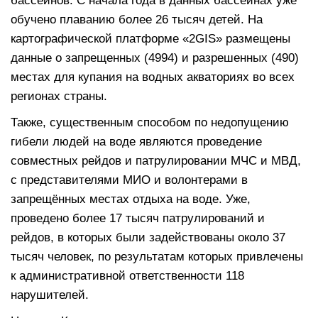
бассейнов. С начала года в данных бассейнах уже
обучено плаванию более 26 тысяч детей. На
картографической платформе «2GIS» размещены
данные о запрещенных (4994) и разрешенных (490)
местах для купания на водных акваториях во всех
регионах страны.
Также, существенным способом по недопущению
гибели людей на воде являются проведение
совместных рейдов и патрулировании МЧС и МВД,
с представителями МИО и волонтерами в
запрещённых местах отдыха на воде. Уже,
проведено более 17 тысяч патрулирований и
рейдов, в которых были задействованы около 37
тысяч человек, по результатам которых привлечены
к административной ответственности 118
нарушителей.