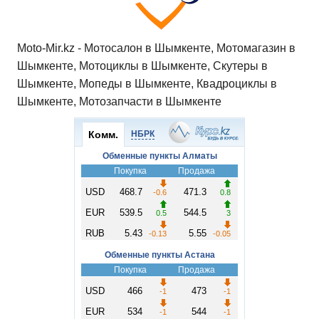
Moto-Mir.kz - Мотосалон в Шымкенте, Мотомагазин в
Шымкенте, Мотоциклы в Шымкенте, Скутеры в
Шымкенте, Мопеды в Шымкенте, Квадроциклы в
Шымкенте, Мотозапчасти в Шымкенте