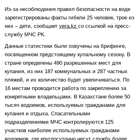
Из-за несоблюдения правил безопасности на воде
зарегистрированы факты гибели 25 человек, трое из
них – дети, сообщает
vera.kz
со ссылкой на пресс-
службу МЧС РК.
Данные статистики были озвучены на брифинге,
посвященном предстоящему купальному сезону. В
стране определены 490 разрешенных мест для
купания, из них 187 коммунальных и 287 частных
пляжей, и их количество будет увеличиваться. По
16 местам проводится работа по закреплению за
конкретными владельцами. В Казахстане более 50
тысяч водоемов, используемых гражданами для
купания и отдыха. Спасательными
подразделениями МЧС контролируются 125
участков наиболее используемых гражданами
водоемов, где круглосуточно несут службу более