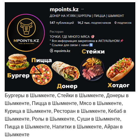
Бургеры в Шымкенте, Стейки в Шымкенте, Донеры в
Шымкенте, Пицца в Шымкенте, Мясо в Шымкенте,
Курица в Шымкенте, Ресторан в Шымкенте, Кебаб в
Шымкенте, Ролы в Шымкенте, Суши в Шымкенте,
Пицца в Шымкенте, Напитки в Шымкенте, Айран в
Шымкенте