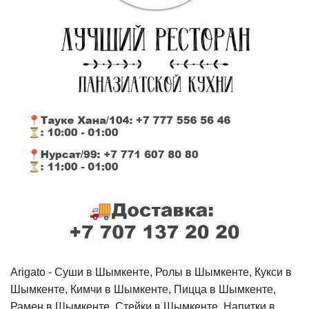
Arigato - Cуши в Шымкенте, Ролы в Шымкенте, Кукси в
Шымкенте, Кимчи в Шымкенте, Пицца в Шымкенте,
Рамен в Шымкенте, Стейки в Шымкенте, Напитки в