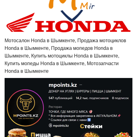
Мотосалон Honda в Шымкенте, Продажа мотоциклов
Honda в Шымкенте, Продажа мопедов Honda в
Шымкенте, Купить мотоциклы Honda в Шымкенте,
Купить мопеды Honda в Шымкенте, Мотозапчасти
Honda в Шымкенте