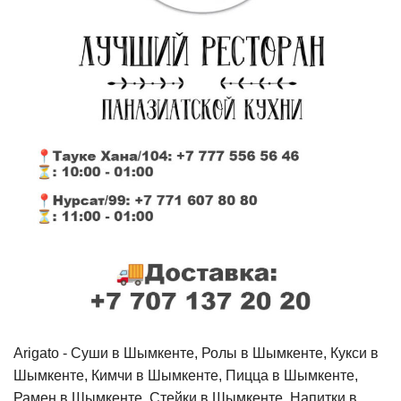
Arigato - Cуши в Шымкенте, Ролы в Шымкенте, Кукси в
Шымкенте, Кимчи в Шымкенте, Пицца в Шымкенте,
Рамен в Шымкенте, Стейки в Шымкенте, Напитки в