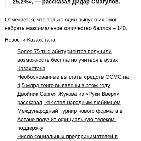
25,2%», — рассказал Дидар Смагулов.
Отмечается, что только один выпускник смог
набрать максимальное количество баллов – 140.
Новости Казахстана
:
Более 75 тыс абитуриентов получили
возможность бесплатно учиться в вузах
Казахстана
Необоснованные выплаты средств ОСМС на
4,5 млрд тенге выявлены в этом году
Двойник Сергея Жукова из «Руки Вверх»
рассказал, как стал народным любимцем
Международный турнир нового формата в
Астане получит официальную телеком-
поддержку
Число социальных предпринимателей в