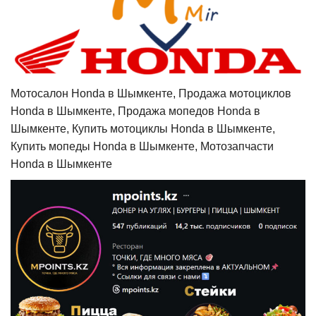
Мотосалон Honda в Шымкенте, Продажа мотоциклов
Honda в Шымкенте, Продажа мопедов Honda в
Шымкенте, Купить мотоциклы Honda в Шымкенте,
Купить мопеды Honda в Шымкенте, Мотозапчасти
Honda в Шымкенте