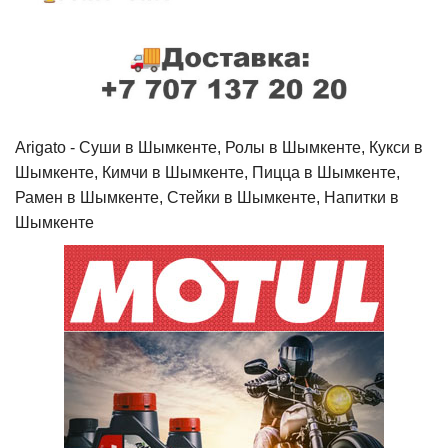
Arigato - Cуши в Шымкенте, Ролы в Шымкенте, Кукси в
Шымкенте, Кимчи в Шымкенте, Пицца в Шымкенте,
Рамен в Шымкенте, Стейки в Шымкенте, Напитки в
Шымкенте