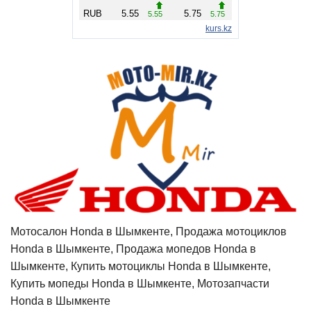
Мотосалон Honda в Шымкенте, Продажа мотоциклов
Honda в Шымкенте, Продажа мопедов Honda в
Шымкенте, Купить мотоциклы Honda в Шымкенте,
Купить мопеды Honda в Шымкенте, Мотозапчасти
Honda в Шымкенте