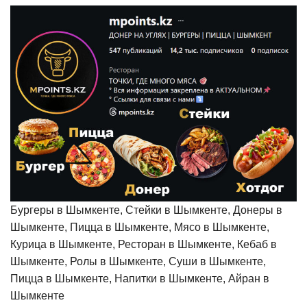
Бургеры в Шымкенте, Стейки в Шымкенте, Донеры в
Шымкенте, Пицца в Шымкенте, Мясо в Шымкенте,
Курица в Шымкенте, Ресторан в Шымкенте, Кебаб в
Шымкенте, Ролы в Шымкенте, Суши в Шымкенте,
Пицца в Шымкенте, Напитки в Шымкенте, Айран в
Шымкенте