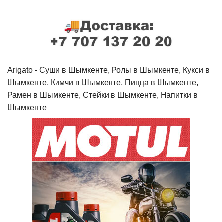
Arigato - Cуши в Шымкенте, Ролы в Шымкенте, Кукси в
Шымкенте, Кимчи в Шымкенте, Пицца в Шымкенте,
Рамен в Шымкенте, Стейки в Шымкенте, Напитки в
Шымкенте