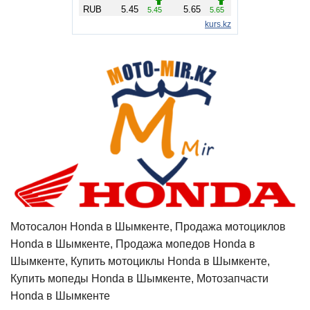
Мотосалон Honda в Шымкенте, Продажа мотоциклов
Honda в Шымкенте, Продажа мопедов Honda в
Шымкенте, Купить мотоциклы Honda в Шымкенте,
Купить мопеды Honda в Шымкенте, Мотозапчасти
Honda в Шымкенте