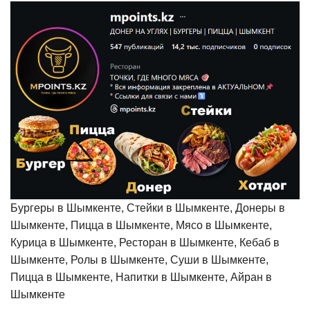
Бургеры в Шымкенте, Стейки в Шымкенте, Донеры в
Шымкенте, Пицца в Шымкенте, Мясо в Шымкенте,
Курица в Шымкенте, Ресторан в Шымкенте, Кебаб в
Шымкенте, Ролы в Шымкенте, Суши в Шымкенте,
Пицца в Шымкенте, Напитки в Шымкенте, Айран в
Шымкенте