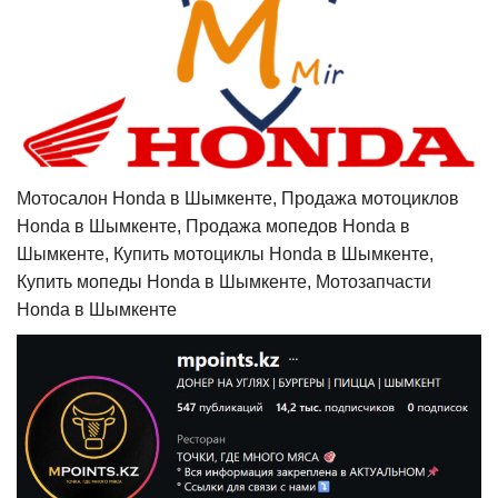
Мотосалон Honda в Шымкенте, Продажа мотоциклов
Honda в Шымкенте, Продажа мопедов Honda в
Шымкенте, Купить мотоциклы Honda в Шымкенте,
Купить мопеды Honda в Шымкенте, Мотозапчасти
Honda в Шымкенте