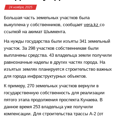
24 ноября, 2025
Большая часть земельных участков была
выкуплена у собственников, сообщает
vera.kz
со
ссылкой на акимат Шымкента.
На нужды государства были изъяты 341 земельный
участок. За 298 участков собственникам были
выплачены средства. 43 владельца земли получили
равнозначные наделы в других частях города. На
изъятых землях планируется строительство важных
для города инфраструктурных объектов.
К примеру, 270 земельных участков вернули в
государственную собственность для реализации
пятого этапа продолжения проспекта Кунаева. В
данное время 253 владельца уже получили
компенсации. Для строительства трассы А-2 (от