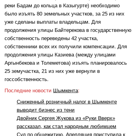
реки Бадам до кольца в Казыгурте) необходимо
было изъять 80 земельных участков, за 25 из них
уже сделаны выплаты владельцам. Для
продолжения улицы Байтерекова в государственную
собственность переведены 42 участка,
собственники всех их получили компенсации. Для
продолжения улицы Казиева (между улицами
Аргынбекова и Толеметова) изъять планировалось
25 земучастка, 21 из них уже вернули в
госсобственность.
Последние новости
Шымкента
:
Сниженный розничный налог в Шымкенте
выводит бизнес из тени
Двойник Сергея Жукова из «Руки Вверх»
рассказал, как стал народным любимцем
Суд по общежитию. Апелляция приступила к