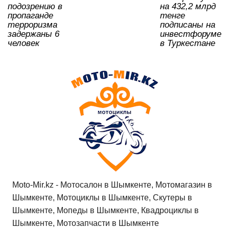
ki
подозрению в
на 432,2 млрд
пропаганде
тенге
терроризма
подписаны на
задержаны 6
инвестфоруме
человек
в Туркестане
Moto-Mir.kz - Мотосалон в Шымкенте, Мотомагазин в
Шымкенте, Мотоциклы в Шымкенте, Скутеры в
Шымкенте, Мопеды в Шымкенте, Квадроциклы в
Шымкенте, Мотозапчасти в Шымкенте