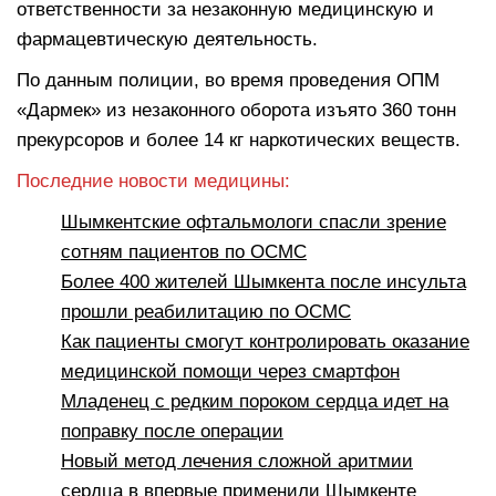
ответственности за незаконную медицинскую и
фармацевтическую деятельность.
По данным полиции, во время проведения ОПМ
«Дармек» из незаконного оборота изъято 360 тонн
прекурсоров и более 14 кг наркотических веществ.
Последние новости медицины:
Шымкентские офтальмологи спасли зрение
сотням пациентов по ОСМС
Более 400 жителей Шымкента после инсульта
прошли реабилитацию по ОСМС
Как пациенты смогут контролировать оказание
медицинской помощи через смартфон
Младенец с редким пороком сердца идет на
поправку после операции
Новый метод лечения сложной аритмии
сердца в впервые применили Шымкенте