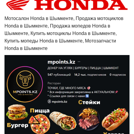
Мотосалон Honda в Шымкенте, Продажа мотоциклов
Honda в Шымкенте, Продажа мопедов Honda в
Шымкенте, Купить мотоциклы Honda в Шымкенте,
Купить мопеды Honda в Шымкенте, Мотозапчасти
Honda в Шымкенте