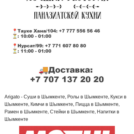
Arigato - Cуши в Шымкенте, Ролы в Шымкенте, Кукси в
Шымкенте, Кимчи в Шымкенте, Пицца в Шымкенте,
Рамен в Шымкенте, Стейки в Шымкенте, Напитки в
Шымкенте