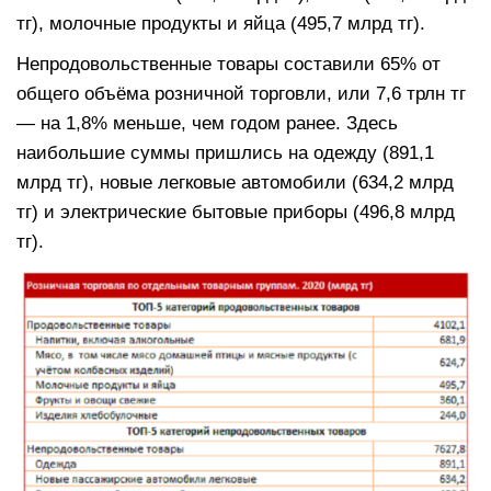
тг), молочные продукты и яйца (495,7 млрд тг).
Непродовольственные товары составили 65% от
общего объёма розничной торговли, или 7,6 трлн тг
— на 1,8% меньше, чем годом ранее. Здесь
наибольшие суммы пришлись на одежду (891,1
млрд тг), новые легковые автомобили (634,2 млрд
тг) и электрические бытовые приборы (496,8 млрд
тг).