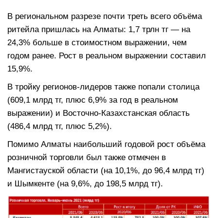
В региональном разрезе почти треть всего объёма
ритейла пришлась на Алматы: 1,7 трлн тг — на
24,3% больше в стоимостном выражении, чем
годом ранее. Рост в реальном выражении составил
15,9%.
В тройку регионов-лидеров также попали столица
(609,1 млрд тг, плюс 6,9% за год в реальном
выражении) и Восточно-Казахстанская область
(486,4 млрд тг, плюс 5,2%).
Помимо Алматы наибольший годовой рост объёма
розничной торговли был также отмечен в
Мангистауской области (на 10,1%, до 96,4 млрд тг)
и Шымкенте (на 9,6%, до 198,5 млрд тг).