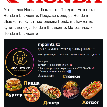
Мотосалон Honda в Шымкенте, Продажа мотоциклов
Honda в Шымкенте, Продажа мопедов Honda в
Шымкенте, Купить мотоциклы Honda в Шымкенте,
Купить мопеды Honda в Шымкенте, Мотозапчасти
Honda в Шымкенте