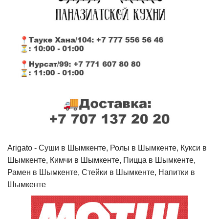
Arigato - Cуши в Шымкенте, Ролы в Шымкенте, Кукси в
Шымкенте, Кимчи в Шымкенте, Пицца в Шымкенте,
Рамен в Шымкенте, Стейки в Шымкенте, Напитки в
Шымкенте