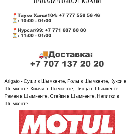
Arigato - Cуши в Шымкенте, Ролы в Шымкенте, Кукси в
Шымкенте, Кимчи в Шымкенте, Пицца в Шымкенте,
Рамен в Шымкенте, Стейки в Шымкенте, Напитки в
Шымкенте