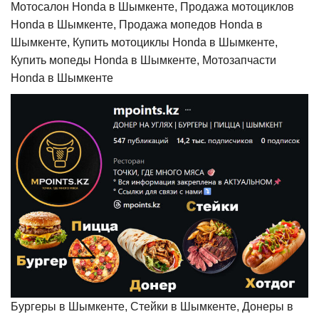
Мотосалон Honda в Шымкенте, Продажа мотоциклов
Honda в Шымкенте, Продажа мопедов Honda в
Шымкенте, Купить мотоциклы Honda в Шымкенте,
Купить мопеды Honda в Шымкенте, Мотозапчасти
Honda в Шымкенте
Бургеры в Шымкенте, Стейки в Шымкенте, Донеры в