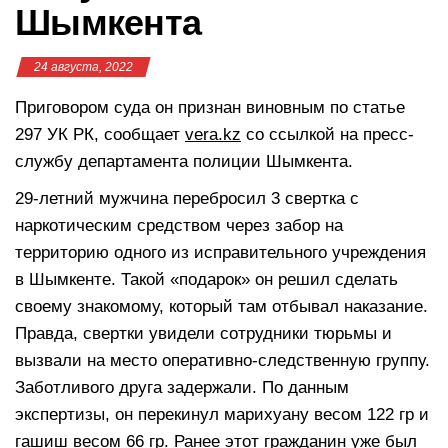
Шымкента
24 августа, 2022
Приговором суда он признан виновным по статье
297 УК РК, сообщает
vera.kz
со ссылкой на пресс-
службу департамента полиции Шымкента.
29-летний мужчина перебросил 3 свертка с
наркотическим средством через забор на
территорию одного из исправительного учреждения
в Шымкенте. Такой «подарок» он решил сделать
своему знакомому, который там отбывал наказание.
Правда, свертки увидели сотрудники тюрьмы и
вызвали на место оперативно-следственную группу.
Заботливого друга задержали. По данным
экспертизы, он перекинул марихуану весом 122 гр и
гашиш весом 66 гр. Ранее этот гражданин уже был