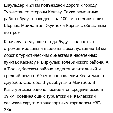
Шаульдер и 24 км подъездной дороги к городу
Туркестан со стороны Кентау. Также ремонтные
работы будут проведены на 100 км, соединяющих
Шорнак, Майдантал, Жуйнек и Карнак с областным
центром.
К началу следующего года будут полностью
отремонтированы и введены в эксплуатацию 18 км
дорог к туристическим объектам в населенных
пунктах Каскасу и Биркулык Толебийского района. А
в Тюлькубасском районе ведется капитальный и
средний ремонт 69 км в направлении Кельтемашат,
Даубаба, Састобе, Шукырбулак и Майтобе. В
Казыгуртском районе проводится средний ремонт
39 км, соединяющих Турбатский и Какпакский
сельские округи с транспортным коридором «ЗЕ-
ЗК».