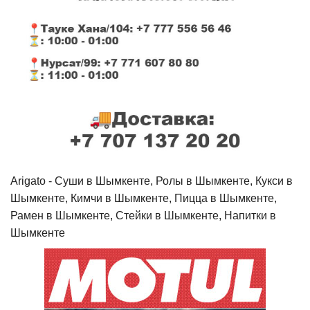
Arigato - Cуши в Шымкенте, Ролы в Шымкенте, Кукси в
Шымкенте, Кимчи в Шымкенте, Пицца в Шымкенте,
Рамен в Шымкенте, Стейки в Шымкенте, Напитки в
Шымкенте