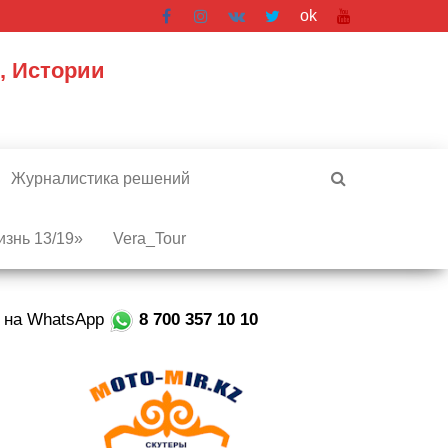
ok
, Истории
Журналистика решений
знь 13/19»
Vera_Tour
е на WhatsApp
8 700 357 10 10