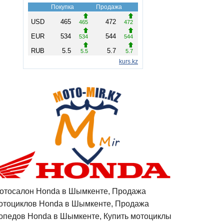
отосалон Honda в Шымкенте, Продажа
отоциклов Honda в Шымкенте, Продажа
опедов Honda в Шымкенте, Купить мотоциклы