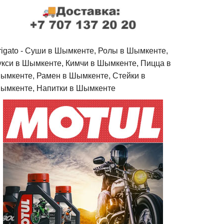
rigato - Cуши в Шымкенте, Ролы в Шымкенте,
укси в Шымкенте, Кимчи в Шымкенте, Пицца в
ымкенте, Рамен в Шымкенте, Стейки в
ымкенте, Напитки в Шымкенте