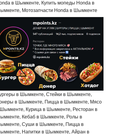
onda в Шымкенте, Купить мопеды Honda в
ымкенте, Мотозапчасти Honda в Шымкенте
ургеры в Шымкенте, Стейки в Шымкенте,
онеры в Шымкенте, Пицца в Шымкенте, Мясо
 Шымкенте, Курица в Шымкенте, Ресторан в
ымкенте, Кебаб в Шымкенте, Ролы в
ымкенте, Суши в Шымкенте, Пицца в
ымкенте, Напитки в Шымкенте, Айран в