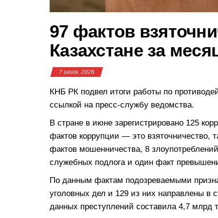
97 фактов взяточн
Казахстане за меся
7 июля, 2026
КНБ РК подвел итоги работы по противоде
ссылкой на пресс-службу ведомства.
В стране в июне зарегистрировано 125 ко
фактов коррупции — это взяточничество, т
фактов мошенничества, 8 злоупотреблени
служебных подлога и один факт превышени
По данным фактам подозреваемыми призна
уголовных дел и 129 из них направлены в
данных преступлений составила 4,7 млрд т