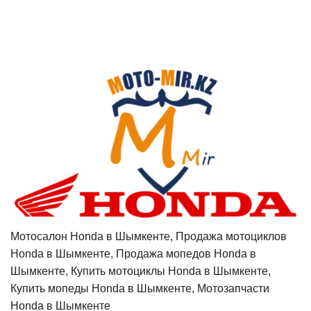
Мотосалон Honda в Шымкенте, Продажа мотоциклов
Honda в Шымкенте, Продажа мопедов Honda в
Шымкенте, Купить мотоциклы Honda в Шымкенте,
Купить мопеды Honda в Шымкенте, Мотозапчасти
Honda в Шымкенте