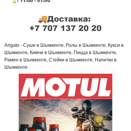
Arigato - Cуши в Шымкенте, Ролы в Шымкенте, Кукси в
Шымкенте, Кимчи в Шымкенте, Пицца в Шымкенте,
Рамен в Шымкенте, Стейки в Шымкенте, Напитки в
Шымкенте