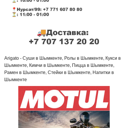
Arigato - Cуши в Шымкенте, Ролы в Шымкенте, Кукси в
Шымкенте, Кимчи в Шымкенте, Пицца в Шымкенте,
Рамен в Шымкенте, Стейки в Шымкенте, Напитки в
Шымкенте