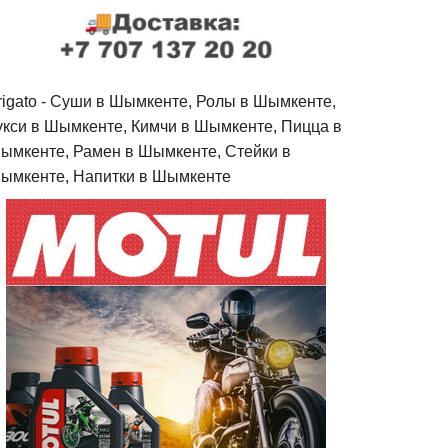
rigato - Cуши в Шымкенте, Ролы в Шымкенте,
укси в Шымкенте, Кимчи в Шымкенте, Пицца в
ымкенте, Рамен в Шымкенте, Стейки в
ымкенте, Напитки в Шымкенте