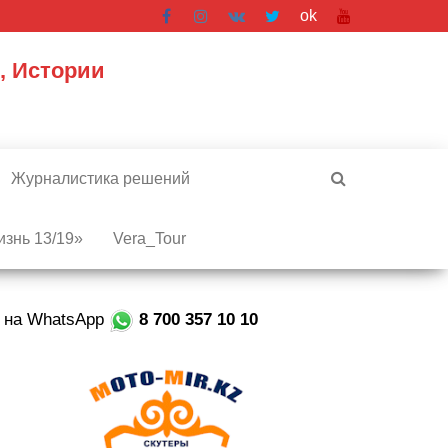
ok
, Истории
Журналистика решений
знь 13/19»
Vera_Tour
е на WhatsApp
8 700 357 10 10