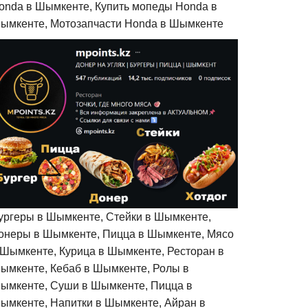
onda в Шымкенте, Купить мопеды Honda в
ымкенте, Мотозапчасти Honda в Шымкенте
ургеры в Шымкенте, Стейки в Шымкенте,
онеры в Шымкенте, Пицца в Шымкенте, Мясо
 Шымкенте, Курица в Шымкенте, Ресторан в
ымкенте, Кебаб в Шымкенте, Ролы в
ымкенте, Суши в Шымкенте, Пицца в
ымкенте, Напитки в Шымкенте, Айран в