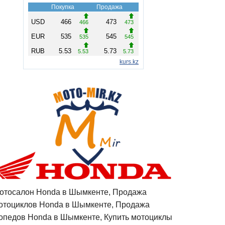
отосалон Honda в Шымкенте, Продажа
отоциклов Honda в Шымкенте, Продажа
опедов Honda в Шымкенте, Купить мотоциклы