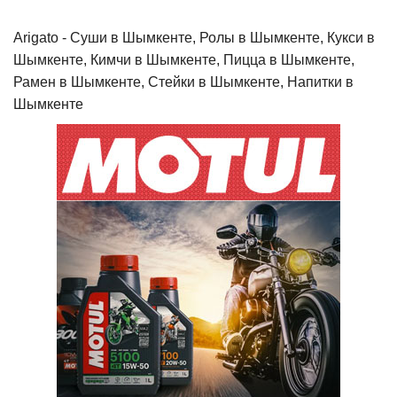
Arigato - Cуши в Шымкенте, Ролы в Шымкенте, Кукси в
Шымкенте, Кимчи в Шымкенте, Пицца в Шымкенте,
Рамен в Шымкенте, Стейки в Шымкенте, Напитки в
Шымкенте