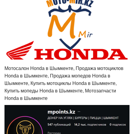
Мотосалон Honda в Шымкенте, Продажа мотоциклов
Honda в Шымкенте, Продажа мопедов Honda в
Шымкенте, Купить мотоциклы Honda в Шымкенте,
Купить мопеды Honda в Шымкенте, Мотозапчасти
Honda в Шымкенте