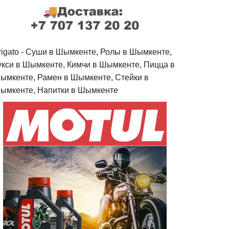
rigato - Cуши в Шымкенте, Ролы в Шымкенте,
укси в Шымкенте, Кимчи в Шымкенте, Пицца в
ымкенте, Рамен в Шымкенте, Стейки в
ымкенте, Напитки в Шымкенте