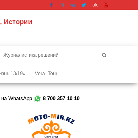
ok
, Истории
Журналистика решений
знь 13/19»
Vera_Tour
е на WhatsApp
8 700 357 10 10