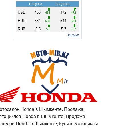
отосалон Honda в Шымкенте, Продажа
отоциклов Honda в Шымкенте, Продажа
опедов Honda в Шымкенте, Купить мотоциклы