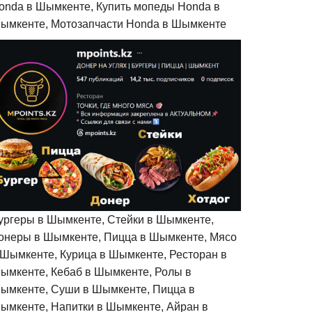
onda в Шымкенте, Купить мопеды Honda в
ымкенте, Мотозапчасти Honda в Шымкенте
ургеры в Шымкенте, Стейки в Шымкенте,
онеры в Шымкенте, Пицца в Шымкенте, Мясо
 Шымкенте, Курица в Шымкенте, Ресторан в
ымкенте, Кебаб в Шымкенте, Ролы в
ымкенте, Суши в Шымкенте, Пицца в
ымкенте, Напитки в Шымкенте, Айран в