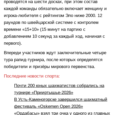
проводятся на шести досках, при этом состав
каждой команды обязательно включает женщину и
игрока-любителя с рейтингом Эло ниже 2000. 12
раундов по швейцарской системе с контролем
времени «15+10» (15 минут на партию с
добавлением 10 секунд за каждый ход, начиная с
первого).
Впереди участников ждут заключительные четыре
тура рапид-турнира, после которых определятся
победители и призёры мирового первенства.
Последние новости спорта:
Почти 200 юных шахматистов собрались на
турнире «Прииртышье-2026»
В Усть-Каменогорске завершился шахматный
фестиваль «Oskemen Open 2026»
«Ордабасы» взял три очка у одного из главных