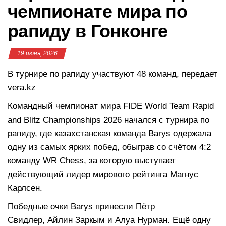
чемпионате мира по
рапиду в Гонконге
19 июня, 2026
В турнире по рапиду участвуют 48 команд, передает
vera.kz
Командный чемпионат мира FIDE World Team Rapid
and Blitz Championships 2026 начался с турнира по
рапиду, где казахстанская команда Barys одержала
одну из самых ярких побед, обыграв со счётом 4:2
команду WR Chess, за которую выступает
действующий лидер мирового рейтинга Магнус
Карлсен.
Победные очки Barys принесли Пётр
Свидлер, Айлин Заркым и Алуа Нурман. Ещё одну