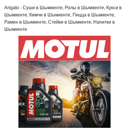
Arigato - Cуши в Шымкенте, Ролы в Шымкенте, Кукси в
Шымкенте, Кимчи в Шымкенте, Пицца в Шымкенте,
Рамен в Шымкенте, Стейки в Шымкенте, Напитки в
Шымкенте