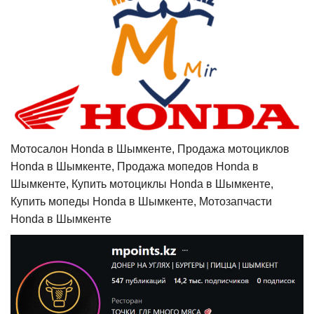
Мотосалон Honda в Шымкенте, Продажа мотоциклов
Honda в Шымкенте, Продажа мопедов Honda в
Шымкенте, Купить мотоциклы Honda в Шымкенте,
Купить мопеды Honda в Шымкенте, Мотозапчасти
Honda в Шымкенте