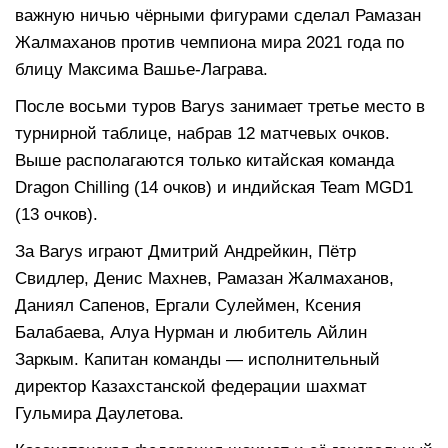
важную ничью чёрными фигурами сделал Рамазан
Жалмаханов против чемпиона мира 2021 года по
блицу Максима Вашье-Лаграва.
После восьми туров Barys занимает третье место в
турнирной таблице, набрав 12 матчевых очков.
Выше располагаются только китайская команда
Dragon Chilling (14 очков) и индийская Team MGD1
(13 очков).
За Barys играют Дмитрий Андрейкин, Пётр
Свидлер, Денис Махнев, Рамазан Жалмаханов,
Даниял Сапенов, Ергали Сулеймен, Ксения
Балабаева, Алуа Нурман и любитель Айлин
Заркым. Капитан команды — исполнительный
директор Казахстанской федерации шахмат
Гульмира Даулетова.