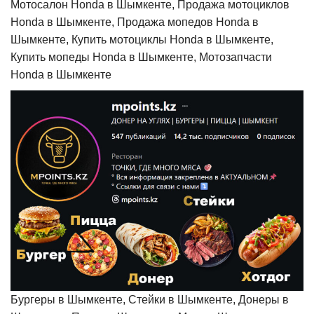
Мотосалон Honda в Шымкенте, Продажа мотоциклов
Honda в Шымкенте, Продажа мопедов Honda в
Шымкенте, Купить мотоциклы Honda в Шымкенте,
Купить мопеды Honda в Шымкенте, Мотозапчасти
Honda в Шымкенте
Бургеры в Шымкенте, Стейки в Шымкенте, Донеры в