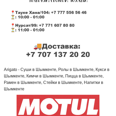
Arigato - Cуши в Шымкенте, Ролы в Шымкенте, Кукси в
Шымкенте, Кимчи в Шымкенте, Пицца в Шымкенте,
Рамен в Шымкенте, Стейки в Шымкенте, Напитки в
Шымкенте