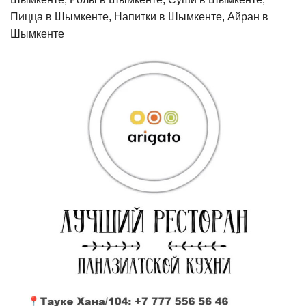
Пицца в Шымкенте, Напитки в Шымкенте, Айран в
Шымкенте