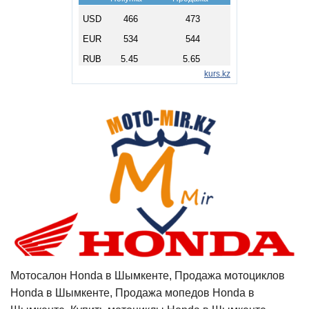
Мотосалон Honda в Шымкенте, Продажа мотоциклов
Honda в Шымкенте, Продажа мопедов Honda в