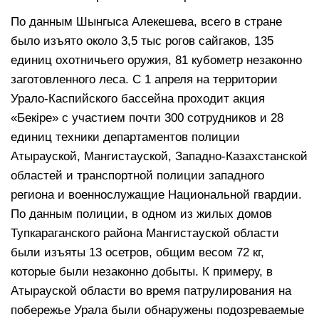
По данным Шынгыса Алекешева, всего в стране
было изъято около 3,5 тыс рогов сайгаков, 135
единиц охотничьего оружия, 81 кубометр незаконно
заготовленного леса. С 1 апреля на территории
Урало-Каспийского бассейна проходит акция
«Бекiре» с участием почти 300 сотрудников и 28
единиц техники департаментов полиции
Атырауской, Мангистауской, Западно-Казахстанской
областей и транспортной полиции западного
региона и военнослужащие Национальной гвардии.
По данным полиции, в одном из жилых домов
Тупкараганского района Мангистауской области
были изъяты 13 осетров, общим весом 72 кг,
которые были незаконно добыты. К примеру, в
Атырауской области во время патрулирования на
побережье Урала были обнаружены подозреваемые