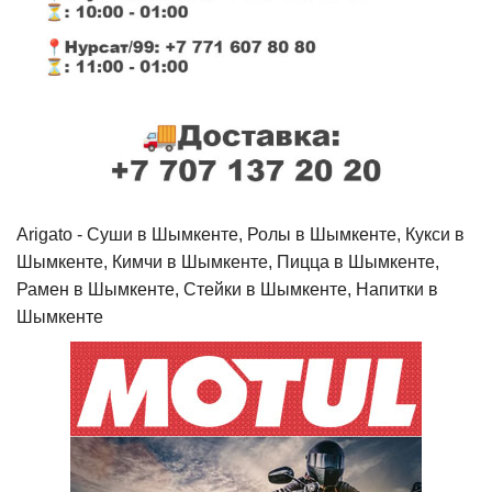
Arigato - Cуши в Шымкенте, Ролы в Шымкенте, Кукси в
Шымкенте, Кимчи в Шымкенте, Пицца в Шымкенте,
Рамен в Шымкенте, Стейки в Шымкенте, Напитки в
Шымкенте