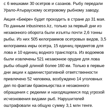
с 6 мешками 30 осетров и сазанов. Рыбу передали
Урало-Атыраускому осетровому рыбному заводу.
Акция «Бекiре» будет проходить в стране до 31 мая.
По данным inbusiness.kz, только за первый дни из
незаконного оборота были изъяты почти 2,6 тонны
рыбы. Из них 505 килограммов осетровых видов, 3,5
килограмма икры осетра, 15 единиц предметов для
лова и 10 единиц водного транспорта. Из водоемов
были извлечены 521 незаконное орудие для лова
рыбы общей длиной более 160 км. Только в первые
дни акции к административной ответственности
привлечено 52 человека, возбуждено 14 уголовных
дел по фактам браконьерства и незаконного
обращения с редкими и находящимися под угрозой
исчезновения видами рыб. Нарушителей
оштрафовали на общую сумму 3,1 млн тенге.