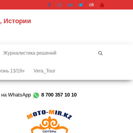
ok
, Истории
Журналистика решений
знь 13/19»
Vera_Tour
е на WhatsApp
8 700 357 10 10