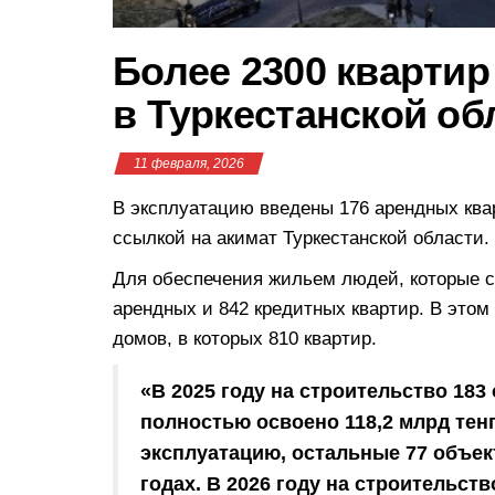
Более 2300 кварти
в Туркестанской об
11 февраля, 2026
В эксплуатацию введены 176 арендных ква
ссылкой на акимат Туркестанской области.
Для обеспечения жильем людей, которые с
арендных и 842 кредитных квартир. В этом 
домов, в которых 810 квартир.
«В 2025 году на строительство 18
полностью освоено 118,2 млрд тенг
эксплуатацию, остальные 77 объек
годах. В 2026 году на строительст