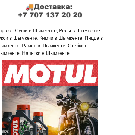
rigato - Cуши в Шымкенте, Ролы в Шымкенте,
укси в Шымкенте, Кимчи в Шымкенте, Пицца в
ымкенте, Рамен в Шымкенте, Стейки в
ымкенте, Напитки в Шымкенте