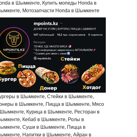
onda в Шымкенте, Купить мопеды Honda в
ымкенте, Мотозапчасти Honda в Шымкенте
ургеры в Шымкенте, Стейки в Шымкенте,
онеры в Шымкенте, Пицца в Шымкенте, Мясо
 Шымкенте, Курица в Шымкенте, Ресторан в
ымкенте, Кебаб в Шымкенте, Ролы в
ымкенте, Суши в Шымкенте, Пицца в
ымкенте, Напитки в Шымкенте, Айран в