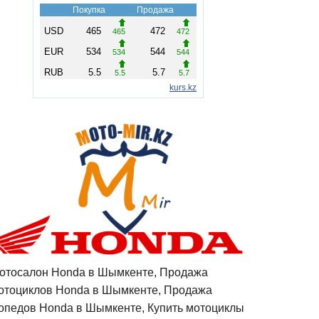
отосалон Honda в Шымкенте, Продажа
отоциклов Honda в Шымкенте, Продажа
опедов Honda в Шымкенте, Купить мотоциклы