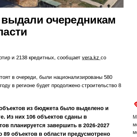
р выдали очередникам
ласти
ртир и 2138 кредитных, сообщает
vera.kz
со
тоят в очереди, были национализированы 580
году в регионе будет продолжено строительство 8
3 объектов из бюджета было выделено и
е. Из них 106 объектов сданы в
М
м
тов планируется завершить в 2026-2027
м
во 89 объектов в области предусмотрено