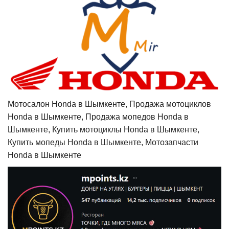
Мотосалон Honda в Шымкенте, Продажа мотоциклов
Honda в Шымкенте, Продажа мопедов Honda в
Шымкенте, Купить мотоциклы Honda в Шымкенте,
Купить мопеды Honda в Шымкенте, Мотозапчасти
Honda в Шымкенте