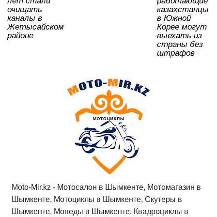
лет стали
работающие
очищать
казахстанцы
каналы в
в Южной
Жетысайском
Корее могут
районе
выехать из
страны без
штрафов
Moto-Mir.kz - Мотосалон в Шымкенте, Мотомагазин в
Шымкенте, Мотоциклы в Шымкенте, Скутеры в
Шымкенте, Мопеды в Шымкенте, Квадроциклы в