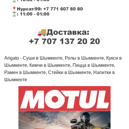
Arigato - Cуши в Шымкенте, Ролы в Шымкенте, Кукси в
Шымкенте, Кимчи в Шымкенте, Пицца в Шымкенте,
Рамен в Шымкенте, Стейки в Шымкенте, Напитки в
Шымкенте