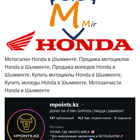
Мотосалон Honda в Шымкенте, Продажа мотоциклов
Honda в Шымкенте, Продажа мопедов Honda в
Шымкенте, Купить мотоциклы Honda в Шымкенте,
Купить мопеды Honda в Шымкенте, Мотозапчасти
Honda в Шымкенте