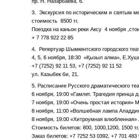
пр. Н. Назарбаева, 6.
3. Экскурсия по историческим и святым м
стоимость 6500 тг.
Поездка на каньон реки Аксу 4 ноября ,сто
+ 7 778 922 22 85
4. Репертуар Шымкентского городского те
4, 5, 6 ноября, 18:30 «Қызыл алма», Е.Хуш
+7 (7252) 92 11 53, +7 (7252) 92 11 52
ул. Казыбек би, 21.
5. Расписание Русского драматического те
6 ноября, 19:00 «Гамлет. Трагедия принца 
7 ноября, 19:00 «Очень простая история» 
8 ноября, 11:00 «Волшебная лампа Аладдин
8 ноября, 19:00 «Хитроумная влюбленная» 
Стоимость билетов: 800, 1000,1200, 1500 тг
Заказ билетов: +7 7252 53 0392, +7 701 483 