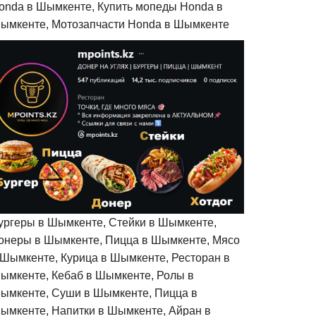
onda в Шымкенте, Купить мопеды Honda в
ымкенте, Мотозапчасти Honda в Шымкенте
ургеры в Шымкенте, Стейки в Шымкенте,
онеры в Шымкенте, Пицца в Шымкенте, Мясо
 Шымкенте, Курица в Шымкенте, Ресторан в
ымкенте, Кебаб в Шымкенте, Ролы в
ымкенте, Суши в Шымкенте, Пицца в
ымкенте, Напитки в Шымкенте, Айран в