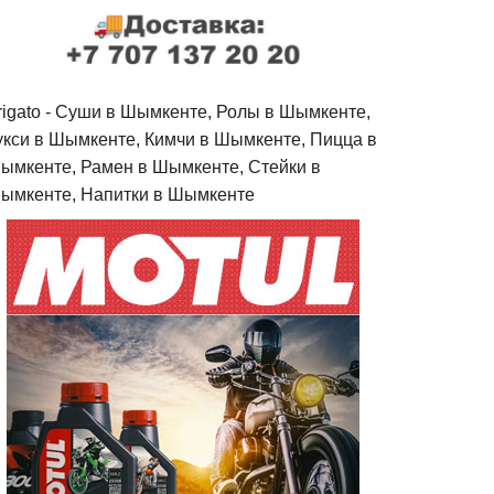
rigato - Cуши в Шымкенте, Ролы в Шымкенте,
укси в Шымкенте, Кимчи в Шымкенте, Пицца в
ымкенте, Рамен в Шымкенте, Стейки в
ымкенте, Напитки в Шымкенте