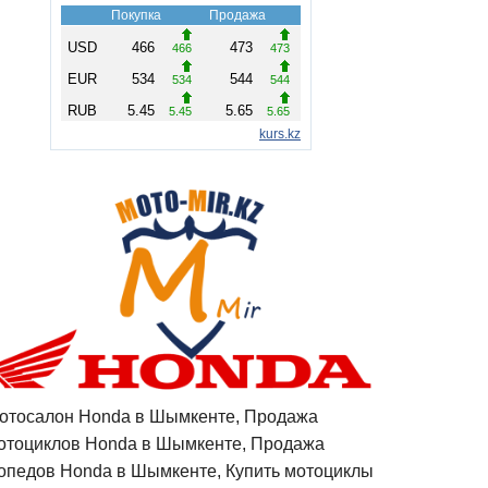
отосалон Honda в Шымкенте, Продажа
отоциклов Honda в Шымкенте, Продажа
опедов Honda в Шымкенте, Купить мотоциклы