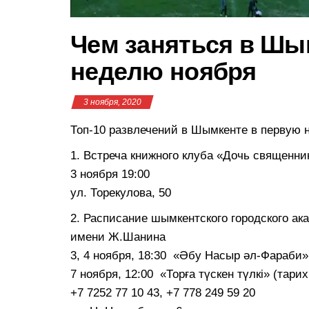
Чем заняться в Шы
неделю ноября
3 ноября, 2020
Топ-10 развлечений в Шымкенте в первую 
1. Встреча книжного клуба «Дочь священн
3 ноября 19:00
ул. Торекулова, 50
2. Расписание шымкентского городского ак
имени Ж.Шанина
3, 4 ноября, 18:30 «Әбу Насыр әл-Фараби»
7 ноября, 12:00 «Торға түскен түлкі» (тари
+7 7252 77 10 43, +7 778 249 59 20