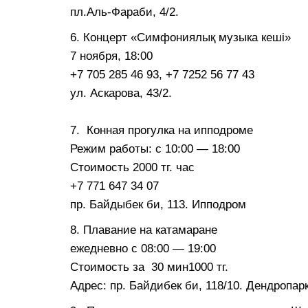
пл.Аль-Фараби, 4/2.
6. Концерт «Симфониялық музыка кеші»
7 ноября, 18:00
+7 705 285 46 93, +7 7252 56 77 43
ул. Аскарова, 43/2.
⠀
7. Конная прогулка на ипподроме
Режим работы: с 10:00 — 18:00
Cтоимость 2000 тг. час
+7 771 647 34 07
пр. Байдыбек би, 113. Ипподром
8. Плавание на катамаране
ежедневно с 08:00 — 19:00
Стоимость за 30 мин1000 тг.
Адрес: пр. Байдибек би, 118/10. Дендропар