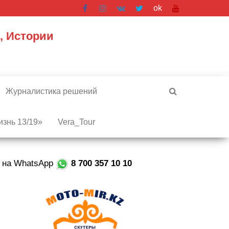
ok
, Истории
Журналистика решений
знь 13/19»
Vera_Tour
е на WhatsApp
8 700 357 10 10