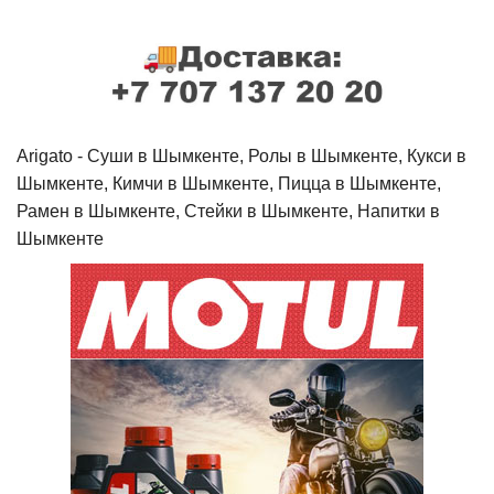
Arigato - Cуши в Шымкенте, Ролы в Шымкенте, Кукси в
Шымкенте, Кимчи в Шымкенте, Пицца в Шымкенте,
Рамен в Шымкенте, Стейки в Шымкенте, Напитки в
Шымкенте