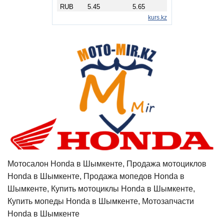
Мотосалон Honda в Шымкенте, Продажа мотоциклов
Honda в Шымкенте, Продажа мопедов Honda в
Шымкенте, Купить мотоциклы Honda в Шымкенте,
Купить мопеды Honda в Шымкенте, Мотозапчасти
Honda в Шымкенте