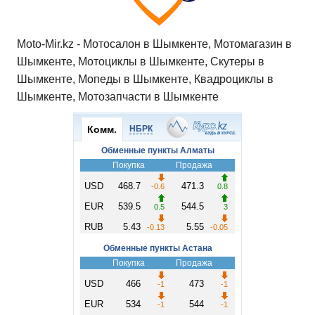
Moto-Mir.kz - Мотосалон в Шымкенте, Мотомагазин в
Шымкенте, Мотоциклы в Шымкенте, Скутеры в
Шымкенте, Мопеды в Шымкенте, Квадроциклы в
Шымкенте, Мотозапчасти в Шымкенте