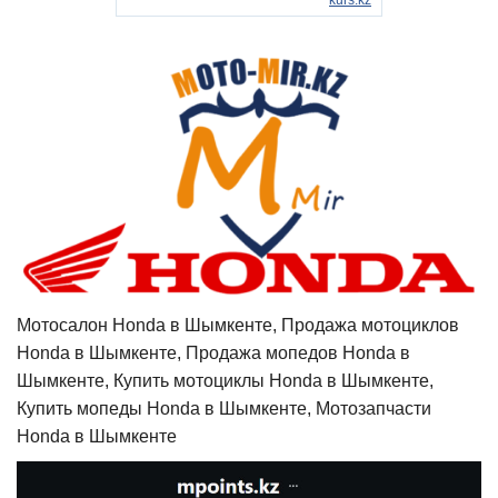
Мотосалон Honda в Шымкенте, Продажа мотоциклов
Honda в Шымкенте, Продажа мопедов Honda в
Шымкенте, Купить мотоциклы Honda в Шымкенте,
Купить мопеды Honda в Шымкенте, Мотозапчасти
Honda в Шымкенте