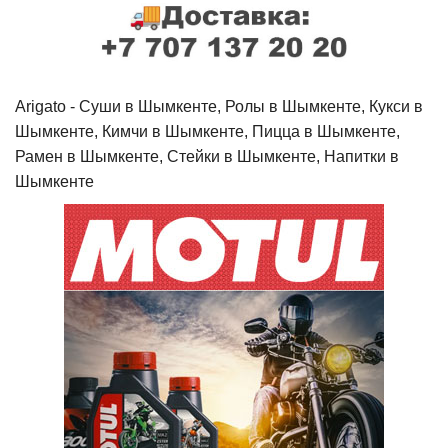
Arigato - Cуши в Шымкенте, Ролы в Шымкенте, Кукси в
Шымкенте, Кимчи в Шымкенте, Пицца в Шымкенте,
Рамен в Шымкенте, Стейки в Шымкенте, Напитки в
Шымкенте