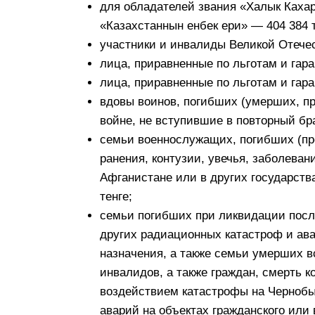
для обладателей звания «Халык Каха
«Казахстаннын енбек ери» — 404 384 т
участники и инвалиды Великой Отечес
лица, приравненные по льготам и гара
лица, приравненные по льготам и гара
вдовы воинов, погибших (умерших, пр
войне, не вступившие в повторный брак
семьи военнослужащих, погибших (пр
ранения, контузии, увечья, заболеван
Афганистане или в других государства
тенге;
семьи погибших при ликвидации пос
других радиационных катастроф и ава
назначения, а также семьи умерших 
инвалидов, а также граждан, смерть к
воздействием катастрофы на Чернобы
аварий на объектах гражданского или 