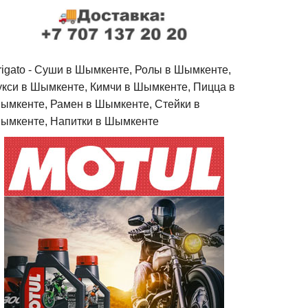
rigato - Cуши в Шымкенте, Ролы в Шымкенте,
укси в Шымкенте, Кимчи в Шымкенте, Пицца в
ымкенте, Рамен в Шымкенте, Стейки в
ымкенте, Напитки в Шымкенте