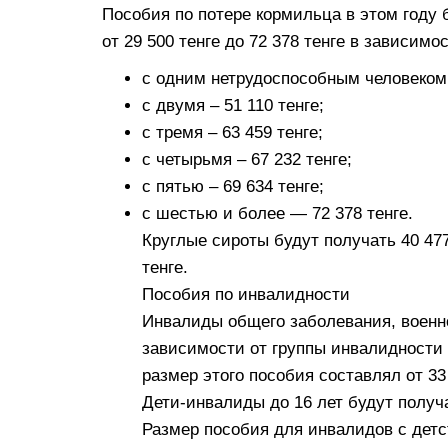
Пособия по потере кормильца в этом году 
от 29 500 тенге до 72 378 тенге в зависим
с одним нетрудоспособным человеком 
с двумя – 51 110 тенге;
с тремя – 63 459 тенге;
с четырьмя – 67 232 тенге;
с пятью – 69 634 тенге;
с шестью и более — 72 378 тенге.
Круглые сироты будут получать 40 477
тенге.
Пособия по инвалидности
Инвалиды общего заболевания, военн
зависимости от группы инвалидности б
размер этого пособия составлял от 33 
Дети-инвалиды до 16 лет будут получа
Размер пособия для инвалидов с детст