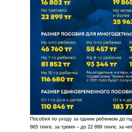
Пособия по уходу за одним ребенком до год
865 тенге, за тремя – до 22 899 тенге, за ч