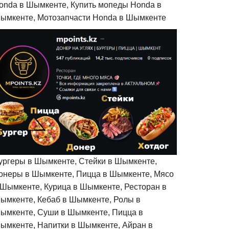
onda в Шымкенте, Купить мопеды Honda в
ымкенте, Мотозапчасти Honda в Шымкенте
ургеры в Шымкенте, Стейки в Шымкенте,
онеры в Шымкенте, Пицца в Шымкенте, Мясо
 Шымкенте, Курица в Шымкенте, Ресторан в
ымкенте, Кебаб в Шымкенте, Ролы в
ымкенте, Суши в Шымкенте, Пицца в
ымкенте, Напитки в Шымкенте, Айран в