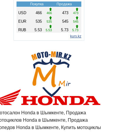
отосалон Honda в Шымкенте, Продажа
отоциклов Honda в Шымкенте, Продажа
опедов Honda в Шымкенте, Купить мотоциклы