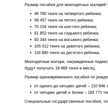
Размер пособия для многодетных матерей 
46 760 тенге на четвертого ребенка;
58 457 тенге на пятого ребенка;
70 154 тенге на шестого ребенка;
81 852 тенге на седьмого ребенка;
93 344 тенге на восьмого ребенка;
105 012 тенге на девятого ребенка;
116 680 тенге на десятого ребенка.
Многодетные матери, награжденные подвес
будут получать 18 669 тенге в месяц.
Размер единовременного пособия по рожде
от одного до четырех детей – 110 846 т
от четырех детей и более – 183 771 те
Специальные государственные пособия, т