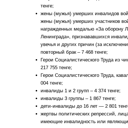
тенге;
жены (мужья) умерших инвалидов вой
жены (мужья) умерших участников вой
награжденных медалью «За оборону Л
Ленинграда», признававшихся инвалид
увечья и других причин (за исключен
повторный брак – 7 468 тенге;
Герои Социалистического Труда из ч
217 755 тенге;
Герои Социалистического Труда, кава
004 тенге;
инвалиды 1 и 2 групп – 4 374 тенге;
инвалиды 3 группы – 1 867 тенге;
дети-инвалиды до 16 лет — 2 801 тенг
жертвы политических репрессий, лица
имеющие инвалидность или являющиес