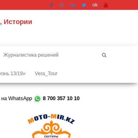
ok
, Истории
Журналистика решений
знь 13/19»
Vera_Tour
е на WhatsApp
8 700 357 10 10