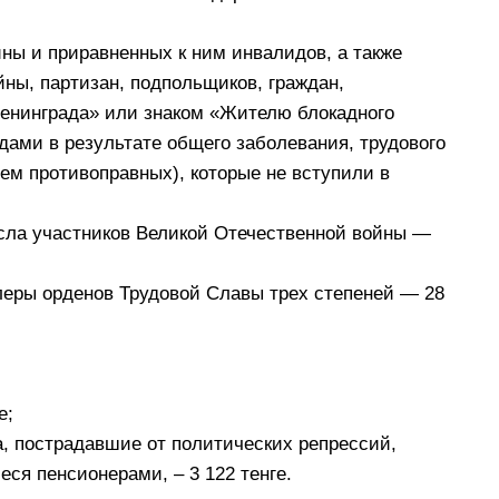
ны и приравненных к ним инвалидов, а также
ны, партизан, подпольщиков, граждан,
енинграда» или знаком «Жителю блокадного
ами в результате общего заболевания, трудового
ием противоправных), которые не вступили в
исла участников Великой Отечественной войны —
леры орденов Трудовой Славы трех степеней — 28
е;
, пострадавшие от политических репрессий,
я пенсионерами, – 3 122 тенге.