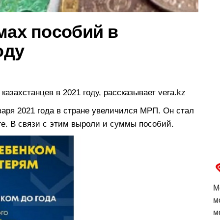
мах пособий в
оду
казахстанцев в 2021 году, рассказывает
vera.kz
варя 2021 года в стране увеличился МРП. Он стал
ге. В связи с этим выроли и суммы пособий.
М
м
м