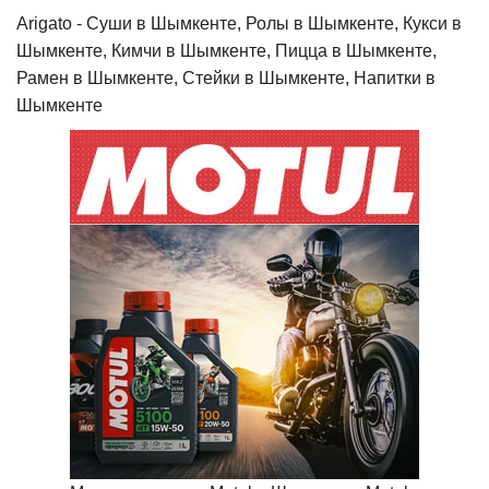
Arigato - Cуши в Шымкенте, Ролы в Шымкенте, Кукси в
Шымкенте, Кимчи в Шымкенте, Пицца в Шымкенте,
Рамен в Шымкенте, Стейки в Шымкенте, Напитки в
Шымкенте