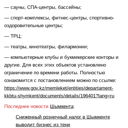
— сауны, СПА-центры, бассейны;
— спорт-комплексы, фитнес-центры, спортивно-
оздоровительные центры;
— ТРЦ;
— театры, кинотеатры, филармонии;
— компьютерные клубы и букмекерские конторы и
другие. Для всех этих объектов установлено
ограничение по времени работы. Полностью
ознакомится с постановлением можно по ссылке:
https://www.gov.kz/memleket/entities/departament-
kkbtu-shymkent/documents/details/196401?lang=ru
Последние новости
Шымкента
:
Сниженный розничный налог в Шымкенте
выводит бизнес из тени