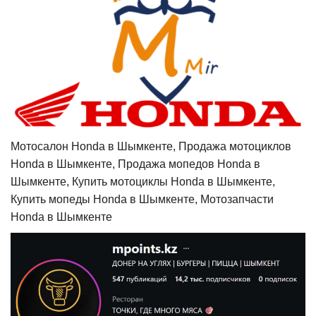
Мотосалон Honda в Шымкенте, Продажа мотоциклов
Honda в Шымкенте, Продажа мопедов Honda в
Шымкенте, Купить мотоциклы Honda в Шымкенте,
Купить мопеды Honda в Шымкенте, Мотозапчасти
Honda в Шымкенте