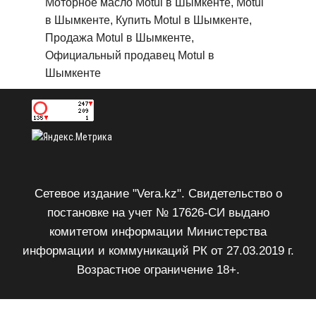
Моторное масло Motul в Шымкенте, Motul
в Шымкенте, Купить Motul в Шымкенте,
Продажа Motul в Шымкенте,
Официальный продавец Motul в
Шымкенте
Сетевое издание "Vera.kz". Свидетельство о
постановке на учет № 17626-СИ выдано
комитетом информации Министерства
информации и коммуникаций РК от 27.03.2019 г.
Возрастное ограничение 18+.