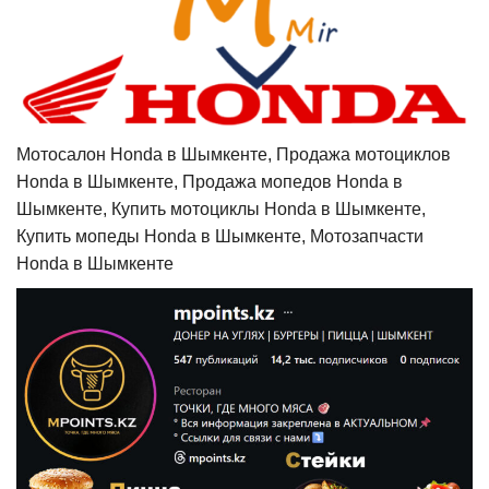
Мотосалон Honda в Шымкенте, Продажа мотоциклов
Honda в Шымкенте, Продажа мопедов Honda в
Шымкенте, Купить мотоциклы Honda в Шымкенте,
Купить мопеды Honda в Шымкенте, Мотозапчасти
Honda в Шымкенте