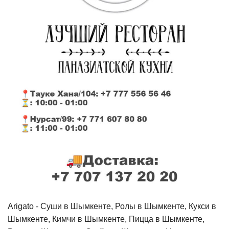
Arigato - Cуши в Шымкенте, Ролы в Шымкенте, Кукси в
Шымкенте, Кимчи в Шымкенте, Пицца в Шымкенте,