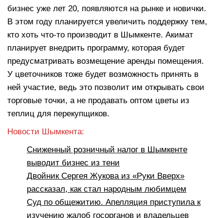
бизнес уже лет 20, появляются на рынке и новички.
В этом году планируется увеличить поддержку тем,
кто хоть что-то производит в Шымкенте. Акимат
планирует внедрить программу, которая будет
предусматривать возмещение аренды помещения.
У цветочников тоже будет возможность принять в
ней участие, ведь это позволит им открывать свои
торговые точки, а не продавать оптом цветы из
теплиц для перекупщиков.
Новости Шымкента:
Сниженный розничный налог в Шымкенте
выводит бизнес из тени
Двойник Сергея Жукова из «Руки Вверх»
рассказал, как стал народным любимцем
Суд по общежитию. Апелляция приступила к
изучению жалоб госорганов и владельцев