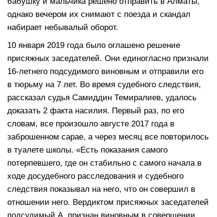
бабушку и мальчика решено отправить в Алматы,
однако вечером их снимают с поезда и скандал
набирает небывалый оборот.
10 января 2019 года было оглашено решение
присяжных заседателей. Они единогласно признали
16-летнего подсудимого виновным и отправили его
в тюрьму на 7 лет. Во время судебного следствия,
рассказал судья Самиддин Темиралиев, удалось
доказать 2 факта насилия. Первый раз, по его
словам, все произошло августе 2017 года в
заброшенном сарае, а через месяц все повторилось
в туалете школы. «Есть показания самого
потерпевшего, где он стабильно с самого начала в
ходе досудебного расследования и судебного
следствия показывал на него, что он совершил в
отношении него. Вердиктом присяжных заседателей
подсудимый А. признан виновным в совершении