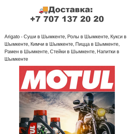
Arigato - Cуши в Шымкенте, Ролы в Шымкенте, Кукси в
Шымкенте, Кимчи в Шымкенте, Пицца в Шымкенте,
Рамен в Шымкенте, Стейки в Шымкенте, Напитки в
Шымкенте