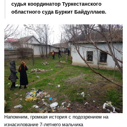
судья координатор Туркестанского
областного суда Буркит Байдуллаев.
Напомним, громкая история с подозрением на
изнасилование 7-летнего мальчика