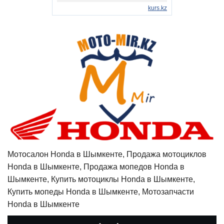
Мотосалон Honda в Шымкенте, Продажа мотоциклов
Honda в Шымкенте, Продажа мопедов Honda в
Шымкенте, Купить мотоциклы Honda в Шымкенте,
Купить мопеды Honda в Шымкенте, Мотозапчасти
Honda в Шымкенте