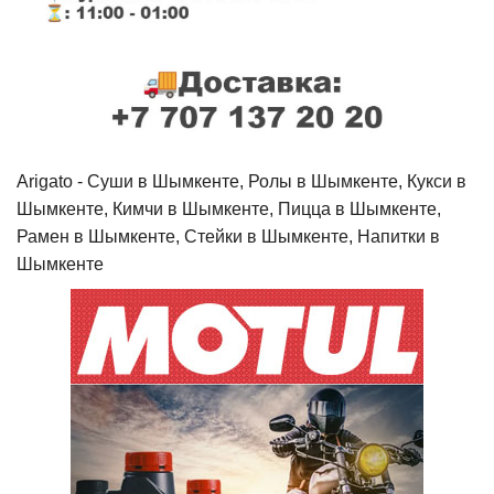
Arigato - Cуши в Шымкенте, Ролы в Шымкенте, Кукси в
Шымкенте, Кимчи в Шымкенте, Пицца в Шымкенте,
Рамен в Шымкенте, Стейки в Шымкенте, Напитки в
Шымкенте