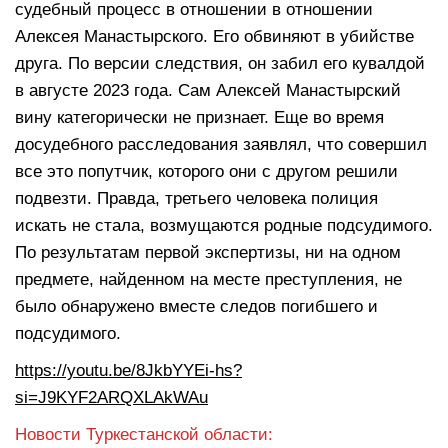
судебный процесс в отношении в отношении
Алексея Манастырского. Его обвиняют в убийстве
друга. По версии следствия, он забил его кувалдой
в августе 2023 года. Сам Алексей Манастырский
вину категорически не признает. Еще во время
досудебного расследования заявлял, что совершил
все это попутчик, которого они с другом решили
подвезти. Правда, третьего человека полиция
искать не стала, возмущаются родные подсудимого.
По результатам первой экспертизы, ни на одном
предмете, найденном на месте преступления, не
было обнаружено вместе следов погибшего и
подсудимого.
https://youtu.be/8JkbYYEi-hs?
si=J9KYF2ARQXLAkWAu
Новости Туркестанской области: