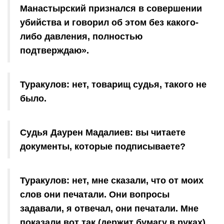
Манастырский признался в совершении
убийства и говорил об этом без какого-
либо давления, полностью
подтверждаю».
Туракулов: нет, товарищ судья, такого не
было.
Судья Даурен Мадалиев: вы читаете
документы, которые подписываете?
Туракулов: нет, мне сказали, что от моих
слов они печатали. Они вопросы
задавали, я отвечал, они печатали. Мне
показали вот так (держит бумагу в руках)