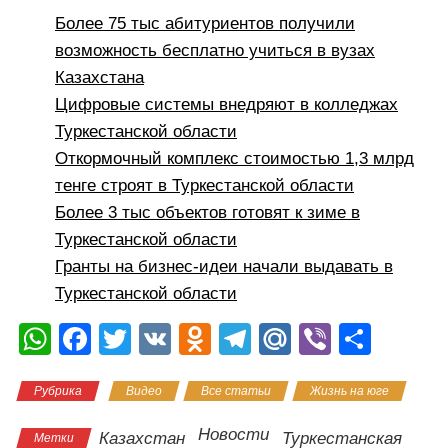
Более 75 тыс абитуриентов получили
возможность бесплатно учиться в вузах
Казахстана
Цифровые системы внедряют в колледжах
Туркестанской области
Откормочный комплекс стоимостью 1,3 млрд
тенге строят в Туркестанской области
Более 3 тыс объектов готовят к зиме в
Туркестанской области
Гранты на бизнес-идеи начали выдавать в
Туркестанской области
W
F
T
V
O
T
M
Vi
О
h
a
wi
K
d
el
ail
b
тп
Рубрика
Видео
Все статьи
Жизнь на юге
at
c
tt
n
e
.R
er
р
s
e
er
o
gr
u
а
Новости
Казахстан
Туркестанская
Метки