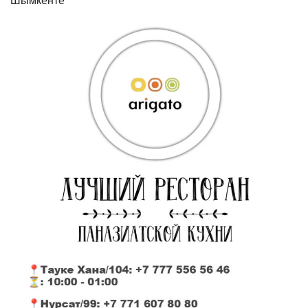
Шымкенте