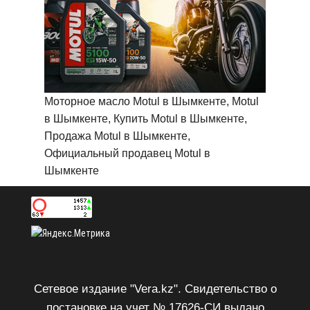
Моторное масло Motul в Шымкенте, Motul
в Шымкенте, Купить Motul в Шымкенте,
Продажа Motul в Шымкенте,
Официальный продавец Motul в
Шымкенте
Сетевое издание "Vera.kz". Свидетельство о
постановке на учет № 17626-СИ выдано