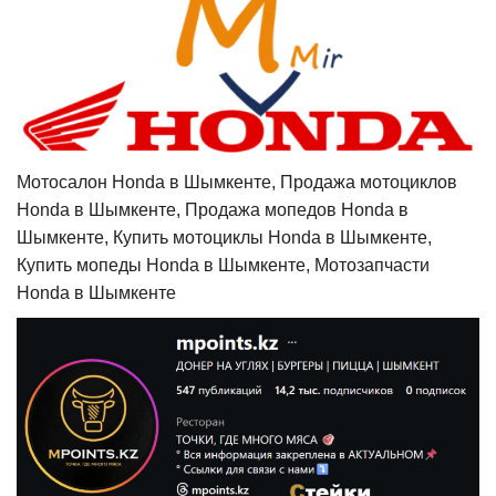
Мотосалон Honda в Шымкенте, Продажа мотоциклов
Honda в Шымкенте, Продажа мопедов Honda в
Шымкенте, Купить мотоциклы Honda в Шымкенте,
Купить мопеды Honda в Шымкенте, Мотозапчасти
Honda в Шымкенте