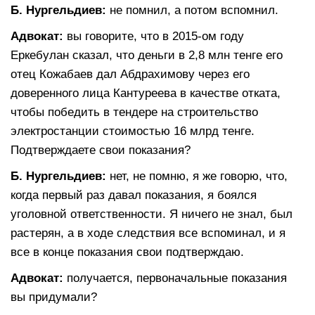
Б. Нургельдиев:
не помнил, а потом вспомнил.
Адвокат:
вы говорите, что в 2015-ом году
Еркебулан сказал, что деньги в 2,8 млн тенге его
отец Кожабаев дал Абдрахимову через его
доверенного лица Кантуреева в качестве отката,
чтобы победить в тендере на строительство
электростанции стоимостью 16 млрд тенге.
Подтверждаете свои показания?
Б. Нургельдиев:
нет, не помню, я же говорю, что,
когда первый раз давал показания, я боялся
уголовной ответственности. Я ничего не знал, был
растерян, а в ходе следствия все вспоминал, и я
все в конце показания свои подтверждаю.
Адвокат:
получается, первоначальные показания
вы придумали?