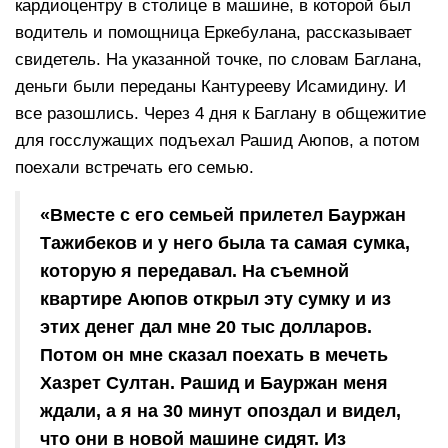
кардиоцентру в столице в машине, в которой был
водитель и помощница Еркебулана, рассказывает
свидетель. На указанной точке, по словам Баглана,
деньги были переданы Кантурееву Исамидину. И
все разошлись. Через 4 дня к Баглану в общежитие
для госслужащих подъехал Рашид Аюпов, а потом
поехали встречать его семью.
«Вместе с его семьей прилетел Бауржан
Тажибеков и у него была та самая сумка,
которую я передавал. На съемной
квартире Аюпов открыл эту сумку и из
этих денег дал мне 20 тыс долларов.
Потом он мне сказал поехать в мечеть
Хазрет Султан. Рашид и Бауржан меня
ждали, а я на 30 минут опоздал и видел,
что они в новой машине сидят. Из