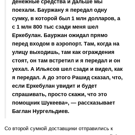
денежные средства и дальше мы
поехали. Бауржану я передал одну
сумку, в которой был 1 млн долларов, а
с 1 млн 800 тыс сзади меня шел
Еркебулан. Бауржан ожидал прямо
перед входом в аэропорт. Там, когда на
улицу выходишь, там как ограждения
стоят, он там встретил и я передал и он
уехал. А Ильясов шел сзади и видел, как
я передал. А до этого Рашид сказал, что,
если Еркебулан увидит и будет
спрашивать, просто скажи, что это
помощник Шукеева», — рассказывает
Баглан Нургельдиев.
Со второй сумкой доставщики отправились к