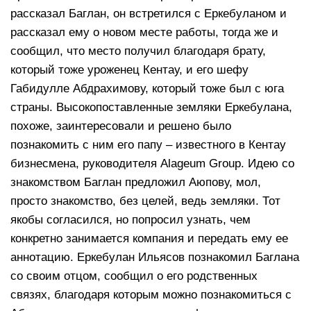
рассказал Баглан, он встретился с Еркебуланом и
рассказал ему о новом месте работы, тогда же и
сообщил, что место получил благодаря брату,
который тоже уроженец Кентау, и его шефу
Габидулле Абдрахимову, который тоже был с юга
страны. Высокопоставленные земляки Еркебулана,
похоже, заинтересовали и решено было
познакомить с ним его папу – известного в Кентау
бизнесмена, руководителя Alageum Group. Идею со
знакомством Баглан предложил Аюпову, мол,
просто знакомство, без целей, ведь земляки. Тот
якобы согласился, но попросил узнать, чем
конкретно занимается компания и передать ему ее
аннотацию. Еркебулан Ильясов познакомил Баглана
со своим отцом, сообщил о его родственных
связях, благодаря которым можно познакомиться с