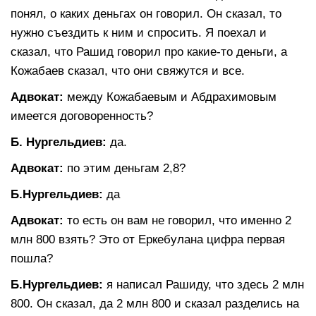
понял, о каких деньгах он говорил. Он сказал, то
нужно съездить к ним и спросить. Я поехал и
сказал, что Рашид говорил про какие-то деньги, а
Кожабаев сказал, что они свяжутся и все.
Адвокат:
между Кожабаевым и Абдрахимовым
имеется договоренность?
Б. Нургельдиев:
да.
Адвокат:
по этим деньгам 2,8?
Б.Нургельдиев:
да
Адвокат:
то есть он вам не говорил, что именно 2
млн 800 взять? Это от Еркебулана цифра первая
пошла?
Б.Нургельдиев:
я написал Рашиду, что здесь 2 млн
800. Он сказал, да 2 млн 800 и сказал разделись на