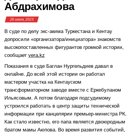
Абдрахимова
26 июня, 2023
В суде по делу экс-акима Туркестана и Кентау
допросили «организатора/инициатора» знакомств
высокопоставленных фигурантов громкой истории,
сообщает
vera.kz
Показания в суде Баглан Нургельдиев давал в
онлайне. До всей этой истории он работал
мастером участка на Кентауском
трансформаторном заводе вместе с Еркебуланом
Ильясовым. А потом благодаря подсудимому
устроился работать в центр защиты технической
информации при канцелярии премьер-министра РК.
Как стало известно, его папа является двоюродным
братом мамы Аюпова. Во время развития событий,