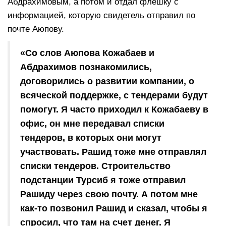
Абдрахимовым, а потом и отдал флешку с
информацией, которую свидетель отправил по
почте Аюпову.
«Со слов Аюпова Кожабаев и
Абдрахимов познакомились,
договорились о развитии компании, о
всяческой поддержке, с тендерами будут
помогут. Я часто приходил к Кожабаеву в
офис, он мне передавал списки
тендеров, в которых они могут
участвовать. Рашид тоже мне отправлял
списки тендеров. Строительство
подстанции Турсиб я тоже отправил
Рашиду через свою почту. А потом мне
как-то позвонил Рашид и сказал, чтобы я
спросил, что там на счет денег. Я