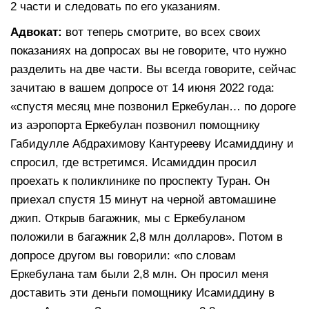
2 части и следовать по его указаниям.
Адвокат:
вот теперь смотрите, во всех своих
показаниях на допросах вы не говорите, что нужно
разделить на две части. Вы всегда говорите, сейчас
зачитаю в вашем допросе от 14 июня 2022 года:
«спустя месяц мне позвонил Еркебулан… по дороге
из аэропорта Еркебулан позвонил помощнику
Габидулле Абдрахимову Кантурееву Исамиддину и
спросил, где встретимся. Исамиддин просил
проехать к поликлинике по проспекту Туран. Он
приехал спустя 15 минут на черной автомашине
джип. Открыв багажник, мы с Еркебуланом
положили в багажник 2,8 млн долларов». Потом в
допросе другом вы говорили: «по словам
Еркебулана там были 2,8 млн. Он просил меня
доставить эти деньги помощнику Исамиддину в