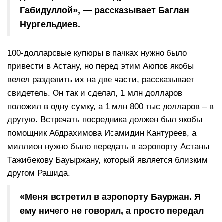
Габидуллой», — рассказывает Баглан
Нургельдиев.
100-долларовые купюры в пачках нужно было
привести в Астану, но перед этим Аюпов якобы
велел разделить их на две части, рассказывает
свидетель. Он так и сделал, 1 млн долларов
положил в одну сумку, а 1 млн 800 тыс долларов – в
другую. Встречать посредника должен был якобы
помощник Абдрахимова Исамидин Кантуреев, а
миллион нужно было передать в аэропорту Астаны
Тажибекову Бауыржану, который является близким
другом Рашида.
«Меня встретил в аэропорту Бауржан. Я
ему ничего не говорил, а просто передал