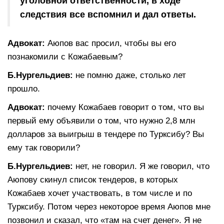
уголовной ответственности, в ходе
следствия все вспомнил и дал ответы.
Адвокат:
Аюпов вас просил, чтобы вы его
познакомили с Кожабаевым?
Б.Нургельдиев:
не помню даже, столько лет
прошло.
Адвокат:
почему Кожабаев говорит о том, что вы
первый ему объявили о том, что нужно 2,8 млн
долларов за выигрыш в тендере по Турксибу? Вы
ему так говорили?
Б.Нургельдиев:
нет, не говорил. Я же говорил, что
Аюпову скинул список тендеров, в которых
Кожабаев хочет участвовать, в том числе и по
Турксибу. Потом через некоторое время Аюпов мне
позвонил и сказал, что «там на счет денег». Я не