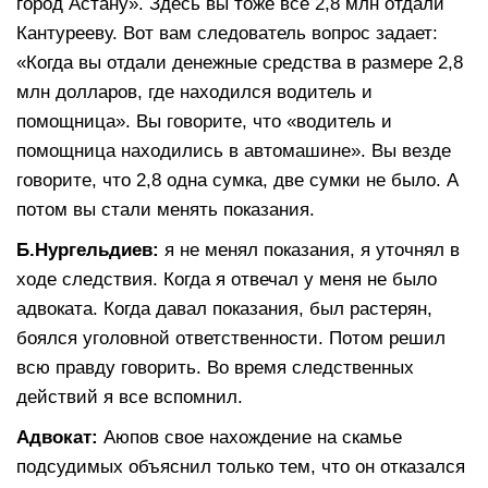
город Астану». Здесь вы тоже все 2,8 млн отдали
Кантурееву. Вот вам следователь вопрос задает:
«Когда вы отдали денежные средства в размере 2,8
млн долларов, где находился водитель и
помощница». Вы говорите, что «водитель и
помощница находились в автомашине». Вы везде
говорите, что 2,8 одна сумка, две сумки не было. А
потом вы стали менять показания.
Б.Нургельдиев:
я не менял показания, я уточнял в
ходе следствия. Когда я отвечал у меня не было
адвоката. Когда давал показания, был растерян,
боялся уголовной ответственности. Потом решил
всю правду говорить. Во время следственных
действий я все вспомнил.
Адвокат:
Аюпов свое нахождение на скамье
подсудимых объяснил только тем, что он отказался