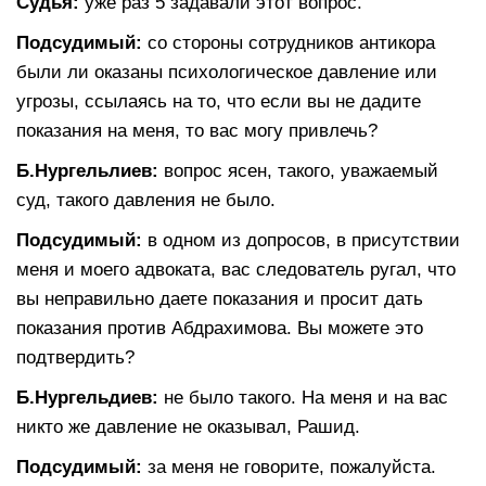
Судья:
уже раз 5 задавали этот вопрос.
Подсудимый:
со стороны сотрудников антикора
были ли оказаны психологическое давление или
угрозы, ссылаясь на то, что если вы не дадите
показания на меня, то вас могу привлечь?
Б.Нургельлиев:
вопрос ясен, такого, уважаемый
суд, такого давления не было.
Подсудимый:
в одном из допросов, в присутствии
меня и моего адвоката, вас следователь ругал, что
вы неправильно даете показания и просит дать
показания против Абдрахимова. Вы можете это
подтвердить?
Б.Нургельдиев:
не было такого. На меня и на вас
никто же давление не оказывал, Рашид.
Подсудимый:
за меня не говорите, пожалуйста.