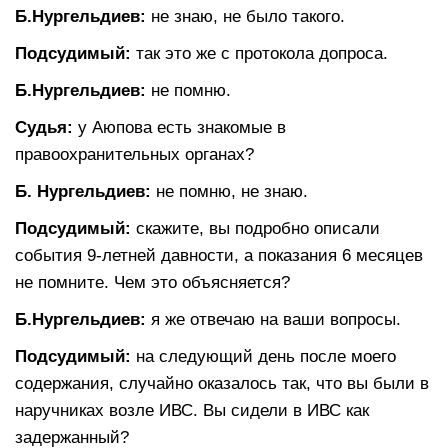
Б.Нургельдиев:
не знаю, не было такого.
Подсудимый:
так это же с протокола допроса.
Б.Нургельдиев:
не помню.
Судья:
у Аюпова есть знакомые в
правоохранительных органах?
Б. Нургельдиев:
не помню, не знаю.
Подсудимый:
скажите, вы подробно описали
события 9-летней давности, а показания 6 месяцев
не помните. Чем это объясняется?
Б.Нургельдиев:
я же отвечаю на ваши вопросы.
Подсудимый:
на следующий день после моего
содержания, случайно оказалось так, что вы были в
наручниках возле ИВС. Вы сидели в ИВС как
задержанный?